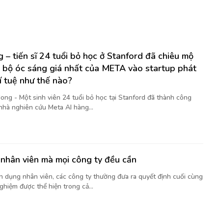
 – tiến sĩ 24 tuổi bỏ học ở Stanford đã chiêu mộ
 bộ óc sáng giá nhất của META vào startup phát
rí tuệ như thế nào?
ong - Một sinh viên 24 tuổi bỏ học tại Stanford đã thành công
nhà nghiên cứu Meta AI hàng...
nhân viên mà mọi công ty đều cần
ển dụng nhân viên, các công ty thường đưa ra quyết định cuối cùng
ghiệm được thể hiện trong cả...