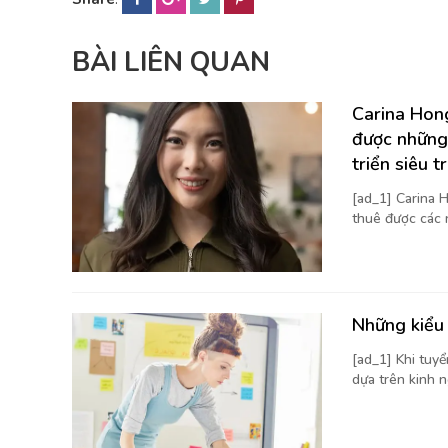
BÀI LIÊN QUAN
Carina Hong
được những
triển siêu t
[ad_1] Carina H
thuê được các 
Những kiểu 
[ad_1] Khi tuy
dựa trên kinh n