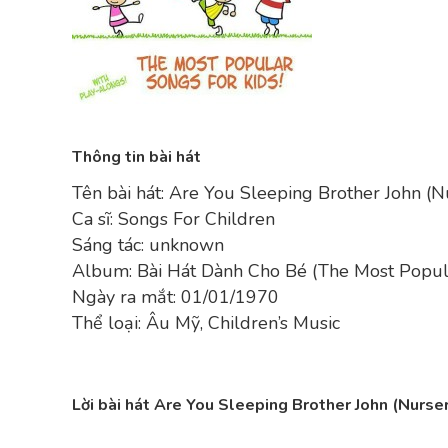
Thông tin bài hát
Tên bài hát: Are You Sleeping Brother John (
Ca sĩ: Songs For Children
Sáng tác: unknown
Album: Bài Hát Dành Cho Bé (The Most Popul
Ngày ra mắt: 01/01/1970
Thể loại: Âu Mỹ, Children’s Music
Lời bài hát Are You Sleeping Brother John (Nurse