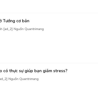
cờ Tướng cơ bản
nh [ad_2] Nguồn Quantrimang
 có thực sự giúp bạn giảm stress?
[ad_2] Nguồn Quantrimang