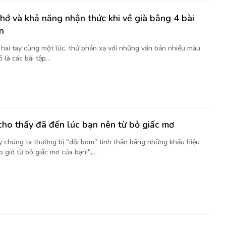
nhớ và khả năng nhận thức khi về già bằng 4 bài
n
t hai tay cùng một lúc, thử phản xạ với những văn bản nhiều màu
là các bài tập...
cho thấy đã đến lúc bạn nên từ bỏ giấc mơ
y chúng ta thường bị "dội bom" tinh thần bằng những khẩu hiệu
 giờ từ bỏ giấc mơ của bạn!",...