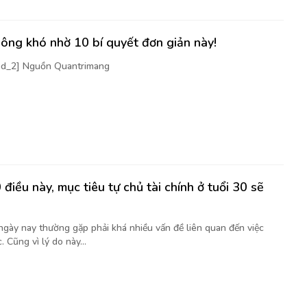
ông khó nhờ 10 bí quyết đơn giản này!
[ad_2] Nguồn Quantrimang
điều này, mục tiêu tự chủ tài chính ở tuổi 30 sẽ
 ngày nay thường gặp phải khá nhiều vấn đề liên quan đến việc
. Cũng vì lý do này...