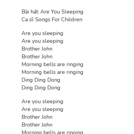
Bài hát: Are You Sleeping
Ca sĩ: Songs For Children
Are you sleeping
Are you sleeping
Brother John
Brother John
Morning bells are ringing
Morning bells are ringing
Ding Ding Dong
Ding Ding Dong
Are you sleeping
Are you sleeping
Brother John
Brother John
Morning bells are ringing