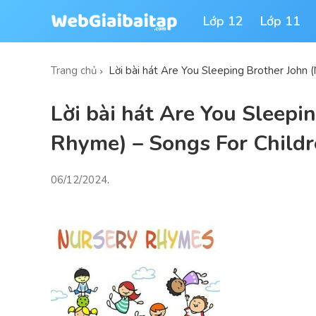
Lớp 12
Lớp 11
Trang chủ
Lời bài hát Are You Sleeping Brother John 
Lời bài hát Are You Sleepi
Rhyme) – Songs For Child
06/12/2024
.