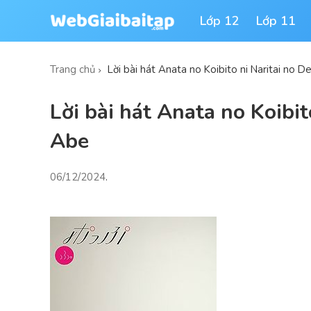
Lớp 12
Lớp 11
Trang chủ
Lời bài hát Anata no Koibito ni Naritai no 
Lời bài hát Anata no Koibit
Abe
06/12/2024
.