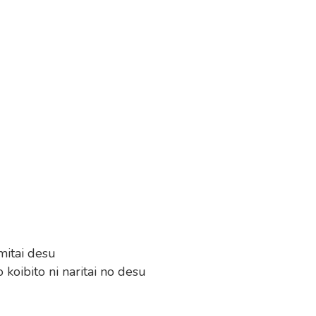
mitai desu
koibito ni naritai no desu