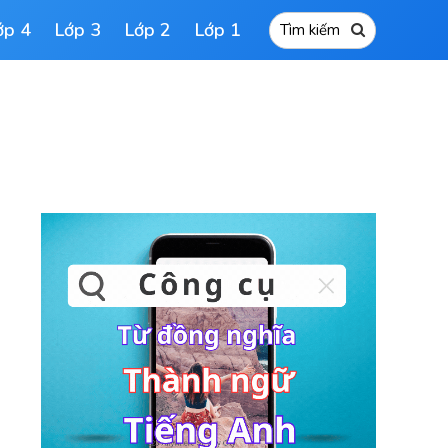
ớp 4
Lớp 3
Lớp 2
Lớp 1