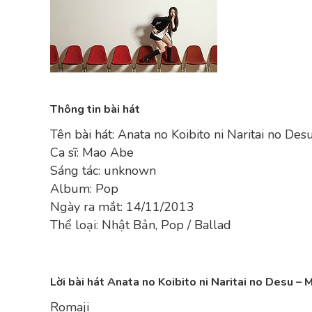
Thông tin bài hát
Tên bài hát: Anata no Koibito ni Naritai no Des
Ca sĩ: Mao Abe
Sáng tác: unknown
Album: Pop
Ngày ra mắt: 14/11/2013
Thể loại: Nhật Bản, Pop / Ballad
Lời bài hát Anata no Koibito ni Naritai no Desu –
Romaji