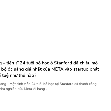
 – tiến sĩ 24 tuổi bỏ học ở Stanford đã chiêu mộ
 bộ óc sáng giá nhất của META vào startup phát
rí tuệ như thế nào?
ong - Một sinh viên 24 tuổi bỏ học tại Stanford đã thành công
nhà nghiên cứu Meta AI hàng...