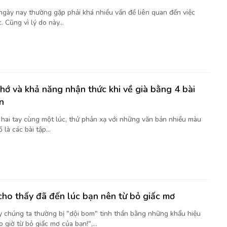
 ngày nay thường gặp phải khá nhiều vấn đề liên quan đến việc
. Cũng vì lý do này...
nhớ và khả năng nhận thức khi về già bằng 4 bài
n
t hai tay cùng một lúc, thử phản xạ với những văn bản nhiều màu
là các bài tập...
cho thấy đã đến lúc bạn nên từ bỏ giấc mơ
y chúng ta thường bị "dội bom" tinh thần bằng những khẩu hiệu
 giờ từ bỏ giấc mơ của bạn!",...