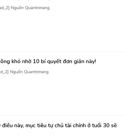
[ad_2] Nguồn Quantrimang
ông khó nhờ 10 bí quyết đơn giản này!
[ad_2] Nguồn Quantrimang
điều này, mục tiêu tự chủ tài chính ở tuổi 30 sẽ