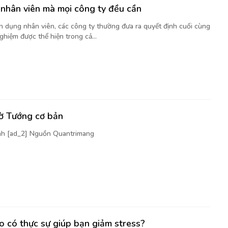
nhân viên mà mọi công ty đều cần
ển dụng nhân viên, các công ty thường đưa ra quyết định cuối cùng
ghiệm được thể hiện trong cả...
cờ Tướng cơ bản
nh [ad_2] Nguồn Quantrimang
 có thực sự giúp bạn giảm stress?