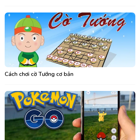
Cách chơi cờ Tướng cơ bản