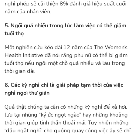
nghỉ phép sẽ cải thiện 8% đánh giá hiệu suất cuối
năm của nhân viên.
5. Ngồi quá nhiều trong lúc làm việc có thể giảm
tuổi thọ
Một nghiên cứu kéo dài 12 năm của The Women’s
Health Initiative đã nói rằng phụ nữ có thể bị giảm
tuổi thọ nếu ngồi một chỗ quá nhiều và lâu trong
thời gian dài.
6. Các kỳ nghỉ chỉ là giải pháp tạm thời của việc
nghỉ ngơi thư giãn
Quả thật chúng ta cần có những kỳ nghỉ để xả hơi,
lưu lại những “ký ức ngọt ngào” hay những khoảng
thời gian giúp tinh thần thoải mái. Tuy nhiên những
“dấu ngắt nghỉ” cho guồng quay công việc ấy sẽ chỉ