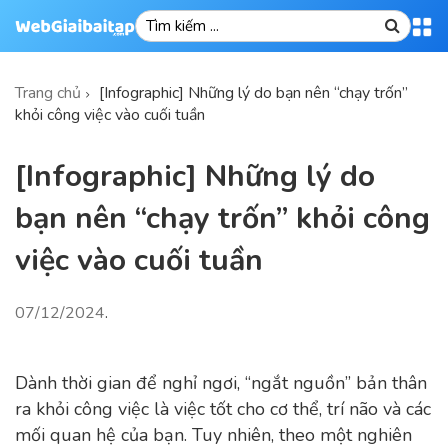
Trang chủ
[Infographic] Những lý do bạn nên “chạy trốn”
khỏi công việc vào cuối tuần
[Infographic] Những lý do
bạn nên “chạy trốn” khỏi công
việc vào cuối tuần
07/12/2024
.
Dành thời gian để nghỉ ngơi, “ngắt nguồn” bản thân
ra khỏi công việc là việc tốt cho cơ thể, trí não và các
mối quan hệ của bạn. Tuy nhiên, theo một nghiên