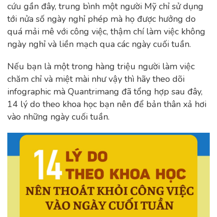
cứu gần đây, trung bình một người Mỹ chỉ sử dụng
tới nửa số ngày nghỉ phép mà họ được hưởng do
quá mải mê với công việc, thậm chí làm việc không
ngày nghỉ và liền mạch qua các ngày cuối tuần.
Nếu bạn là một trong hàng triệu người làm việc
chăm chỉ và miệt mài như vậy thì hãy theo dõi
infographic mà Quantrimang đã tổng hợp sau đây,
14 lý do theo khoa học bạn nên để bản thân xả hơi
vào những ngày cuối tuần.