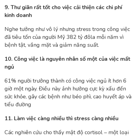
9. Thư giãn rất tốt cho việc cải thiện các chi phí
×
kinh doanh
Nghe tưởng như vô lý nhưng stress trong công việc
đã tiêu tốn của người Mỹ 382 tỷ đôla mỗi năm vì
bệnh tật, vắng mặt và giảm năng suất.
10. Công việc là nguyên nhân số một của việc mất
ngủ
61% người trưởng thành có công việc ngủ ít hơn 6
giờ một ngày. Điều này ảnh hưởng cực kỳ xấu đến
sức khỏe, gây các bệnh như béo phì, cao huyết áp và
tiểu đường
11. Làm việc càng nhiều thì stress càng nhiều
Các nghiên cứu cho thấy mật độ cortisol – một loại