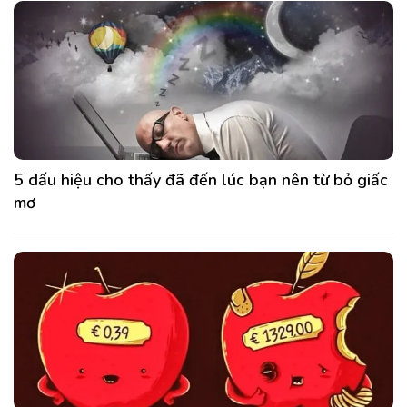
5 dấu hiệu cho thấy đã đến lúc bạn nên từ bỏ giấc
mơ