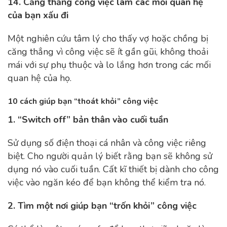
14. Căng thẳng công việc làm các mối quan hệ
của bạn xấu đi
Một nghiên cứu tâm lý cho thấy vợ hoặc chồng bị
căng thẳng vì công việc sẽ ít gần gũi, không thoải
mái với sự phụ thuộc và lo lắng hơn trong các mối
quan hệ của họ.
10 cách giúp bạn “thoát khỏi” công việc
1. “Switch off” bản thân vào cuối tuần
Sử dụng số điện thoại cá nhân và công việc riêng
biệt. Cho người quản lý biết rằng bạn sẽ không sử
dụng nó vào cuối tuần. Cất kĩ thiết bị dành cho công
việc vào ngăn kéo để bạn không thể kiểm tra nó.
2. Tìm một nơi giúp bạn “trốn khỏi” công việc