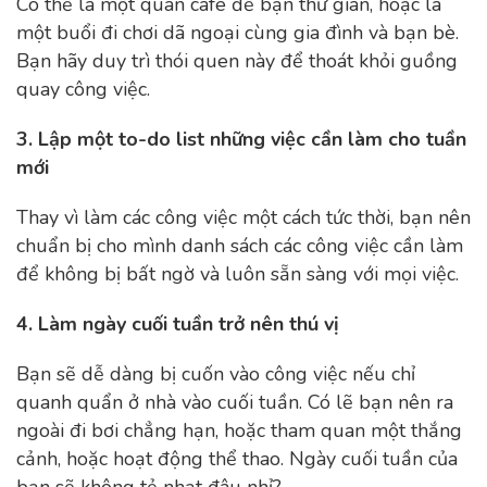
Có thể là một quán cafe để bạn thư giãn, hoặc là
một buổi đi chơi dã ngoại cùng gia đình và bạn bè.
Bạn hãy duy trì thói quen này để thoát khỏi guồng
quay công việc.
3. Lập một to-do list những việc cần làm cho tuần
mới
Thay vì làm các công việc một cách tức thời, bạn nên
chuẩn bị cho mình danh sách các công việc cần làm
để không bị bất ngờ và luôn sẵn sàng với mọi việc.
4. Làm ngày cuối tuần trở nên thú vị
Bạn sẽ dễ dàng bị cuốn vào công việc nếu chỉ
quanh quẩn ở nhà vào cuối tuần. Có lẽ bạn nên ra
ngoài đi bơi chẳng hạn, hoặc tham quan một thắng
cảnh, hoặc hoạt động thể thao. Ngày cuối tuần của
bạn sẽ không tẻ nhạt đâu nhỉ?