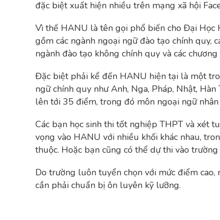
đặc biệt xuất hiện nhiều trên mạng xã hội Face
Vì thế HANU là tên gọi phổ biến cho Đại Học H
gồm các ngành ngoại ngữ đào tạo chính quy, c
ngành đào tạo không chính quy và các chương tr
Đặc biệt phải kể đến HANU hiện tại là một tr
ngữ chính quy như Anh, Nga, Pháp, Nhật, Hàn 
lên tới 35 điểm, trong đó môn ngoại ngữ nhân
Các bạn học sinh thi tốt nghiệp THPT và xét 
vọng vào HANU với nhiều khối khác nhau, tro
thuộc. Hoặc bạn cũng có thể dự thi vào trườn
Do trường luôn tuyển chọn với mức điểm cao,
cần phải chuẩn bị ôn luyên kỹ lưỡng.