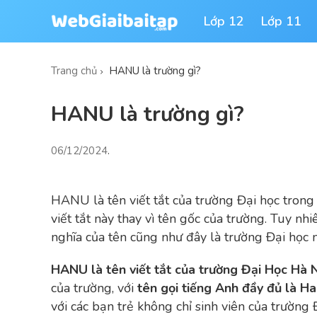
Lớp 12
Lớp 11
Trang chủ
HANU là trường gì?
HANU là trường gì?
06/12/2024
.
HANU là tên viết tắt của trường Đại học trong
viết tắt này thay vì tên gốc của trường. Tuy nh
nghĩa của tên cũng như đây là trường Đại học 
HANU là tên viết tắt của trường Đại Học Hà 
của trường, với
tên gọi tiếng Anh đầy đủ là Ha
với các bạn trẻ không chỉ sinh viên của trường