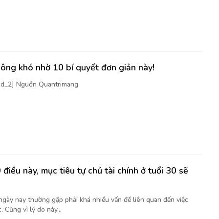
ông khó nhờ 10 bí quyết đơn giản này!
[ad_2] Nguồn Quantrimang
điều này, mục tiêu tự chủ tài chính ở tuổi 30 sẽ
 ngày nay thường gặp phải khá nhiều vấn đề liên quan đến việc
. Cũng vì lý do này...