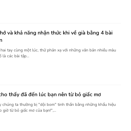
nhớ và khả năng nhận thức khi về già bằng 4 bài
n
t hai tay cùng một lúc, thử phản xạ với những văn bản nhiều màu
là các bài tập...
cho thấy đã đến lúc bạn nên từ bỏ giấc mơ
y chúng ta thường bị "dội bom" tinh thần bằng những khẩu hiệu
 giờ từ bỏ giấc mơ của bạn!",...