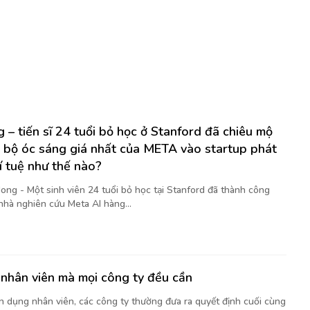
 – tiến sĩ 24 tuổi bỏ học ở Stanford đã chiêu mộ
 bộ óc sáng giá nhất của META vào startup phát
rí tuệ như thế nào?
ong - Một sinh viên 24 tuổi bỏ học tại Stanford đã thành công
nhà nghiên cứu Meta AI hàng...
nhân viên mà mọi công ty đều cần
ển dụng nhân viên, các công ty thường đưa ra quyết định cuối cùng