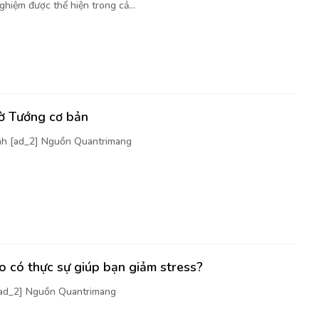
ghiệm được thể hiện trong cả...
cờ Tướng cơ bản
nh [ad_2] Nguồn Quantrimang
 có thực sự giúp bạn giảm stress?
[ad_2] Nguồn Quantrimang