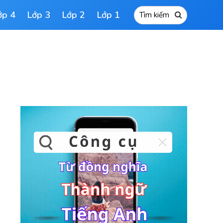
ớp 4
Lớp 3
Lớp 2
Lớp 1