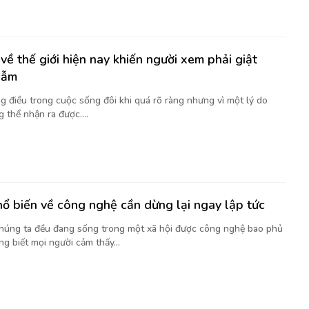
về thế giới hiện nay khiến người xem phải giật
gẫm
g điều trong cuộc sống đôi khi quá rõ ràng nhưng vì một lý do
 thể nhận ra được....
hổ biến về công nghệ cần dừng lại ngay lập tức
chúng ta đều đang sống trong một xã hội được công nghệ bao phủ
g biết mọi người cảm thấy...