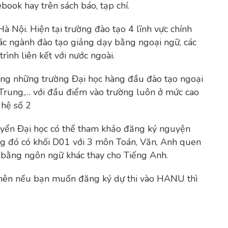
book hay trên sách báo, tạp chí.
à Nội. Hiện tại trường đào tạo 4 lĩnh vực chính
ác ngành đào tạo giảng dạy bằng ngoại ngữ, các
ình liên kết với nước ngoài.
ong những trường Đại học hàng đầu đào tạo ngoại
Trung,… với đầu điểm vào trường luôn ở mức cao
 hệ số 2
tuyển Đại học có thể tham khảo đăng ký nguyện
ng đó có khối D01 với 3 môn Toán, Văn, Anh quen
g bằng ngôn ngữ khác thay cho Tiếng Anh.
 nên nếu bạn muốn đăng ký dự thi vào HANU thì