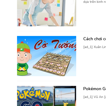
dựa trên kinh n
Cách chơi 
[ad_1] Xuân Li
Pokémon Go
[ad_1] Vũ An 