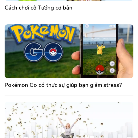
Cách chơi cờ Tướng cơ bản
Pokémon Go có thực sự giúp bạn giảm stress?