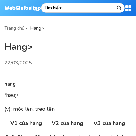
Trang chủ
Hang>
Hang>
22/03/2025
.
hang
/hæŋ/
(v): móc lên, treo lên
V1 của hang
V2 của hang
V3 của hang