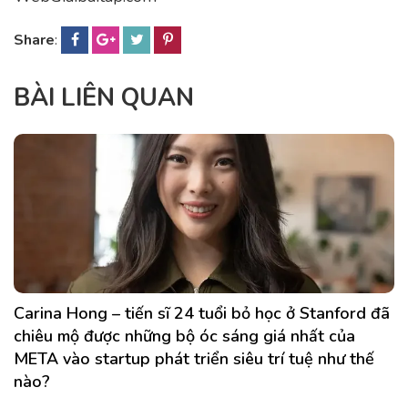
Share
:
BÀI LIÊN QUAN
Carina Hong – tiến sĩ 24 tuổi bỏ học ở Stanford đã
chiêu mộ được những bộ óc sáng giá nhất của
META vào startup phát triển siêu trí tuệ như thế
nào?