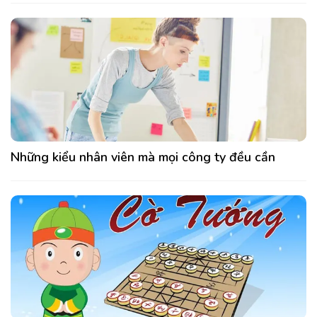
Những kiểu nhân viên mà mọi công ty đều cần