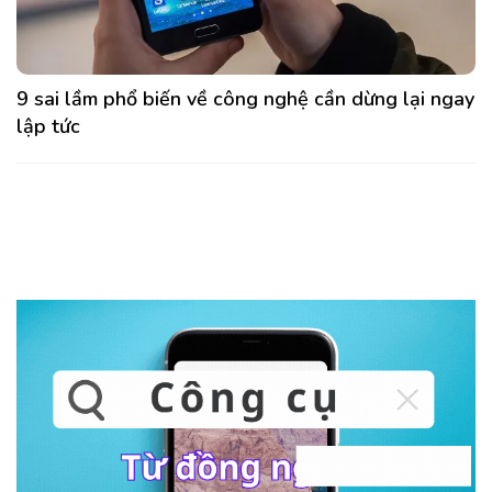
9 sai lầm phổ biến về công nghệ cần dừng lại ngay
lập tức