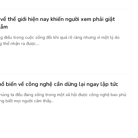
về thế giới hiện nay khiến người xem phải giật
gẫm
g điều trong cuộc sống đôi khi quá rõ ràng nhưng vì một lý do
 thể nhận ra được....
hổ biến về công nghệ cần dừng lại ngay lập tức
chúng ta đều đang sống trong một xã hội được công nghệ bao phủ
g biết mọi người cảm thấy...