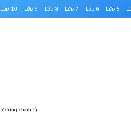
Lớp 10
Lớp 9
Lớp 8
Lớp 7
Lớp 6
Lớp 5
L
từ đúng chính tả