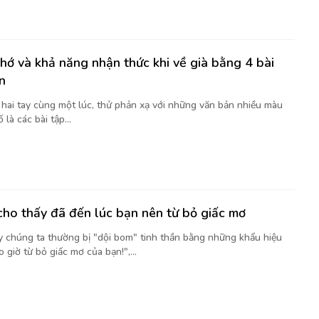
nhớ và khả năng nhận thức khi về già bằng 4 bài
n
t hai tay cùng một lúc, thử phản xạ với những văn bản nhiều màu
là các bài tập...
cho thấy đã đến lúc bạn nên từ bỏ giấc mơ
y chúng ta thường bị "dội bom" tinh thần bằng những khẩu hiệu
 giờ từ bỏ giấc mơ của bạn!",...