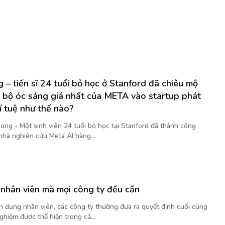
 – tiến sĩ 24 tuổi bỏ học ở Stanford đã chiêu mộ
 bộ óc sáng giá nhất của META vào startup phát
rí tuệ như thế nào?
ong - Một sinh viên 24 tuổi bỏ học tại Stanford đã thành công
nhà nghiên cứu Meta AI hàng...
nhân viên mà mọi công ty đều cần
ển dụng nhân viên, các công ty thường đưa ra quyết định cuối cùng
ghiệm được thể hiện trong cả...