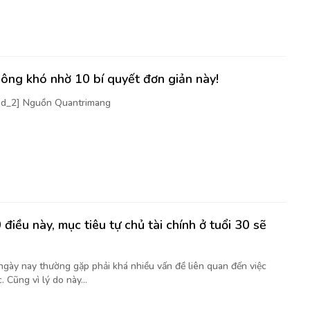
ông khó nhờ 10 bí quyết đơn giản này!
[ad_2] Nguồn Quantrimang
điều này, mục tiêu tự chủ tài chính ở tuổi 30 sẽ
 ngày nay thường gặp phải khá nhiều vấn đề liên quan đến việc
. Cũng vì lý do này...