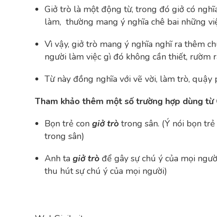
Giở trò là một động từ, trong đó giở có nghĩa 
làm, thường mang ý nghĩa chê bai những việ
Vì vậy, giở trò mang ý nghĩa nghĩ ra thêm c
người làm việc gì đó không cần thiết, rườm r
Từ này đồng nghĩa với vẽ vời, làm trò, quậy
Tham khảo thêm một số trường hợp dùng từ G
Bọn trẻ con
giở trò
trong sân. (Ý nói bọn tr
trong sân)
Anh ta
giở trò
để gây sự chú ý của mọi ngư
thu hút sự chú ý của mọi người)