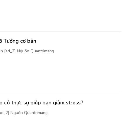
cờ Tướng cơ bản
nh [ad_2] Nguồn Quantrimang
 có thực sự giúp bạn giảm stress?
[ad_2] Nguồn Quantrimang