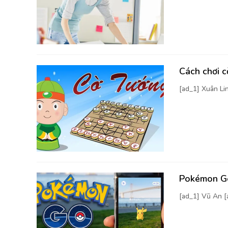
Cách chơi 
[ad_1] Xuân Li
Pokémon Go
[ad_1] Vũ An 