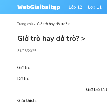
Lớp 12
Lớp 11
Trang chủ
Giở trò hay dở trò? >
Giở trò hay dở trò? >
31/03/2025
.
Giở trò
Dở trò
Giở trò
là 
Giải thích: