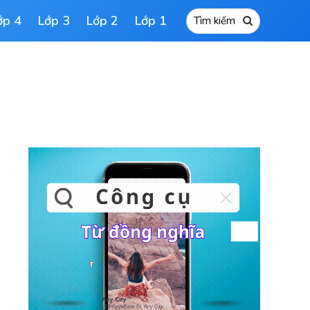
ớp 4
Lớp 3
Lớp 2
Lớp 1