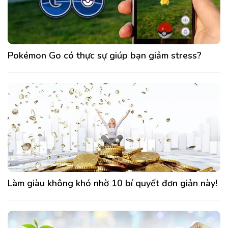
Pokémon Go có thực sự giúp bạn giảm stress?
Làm giàu không khó nhờ 10 bí quyết đơn giản này!