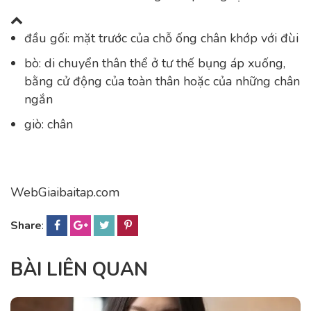
đầu gối: mặt trước của chỗ ống chân khớp với đùi
bò: di chuyển thân thể ở tư thế bụng áp xuống,
bằng cử động của toàn thân hoặc của những chân
ngắn
giò: chân
WebGiaibaitap.com
Share
:
BÀI LIÊN QUAN