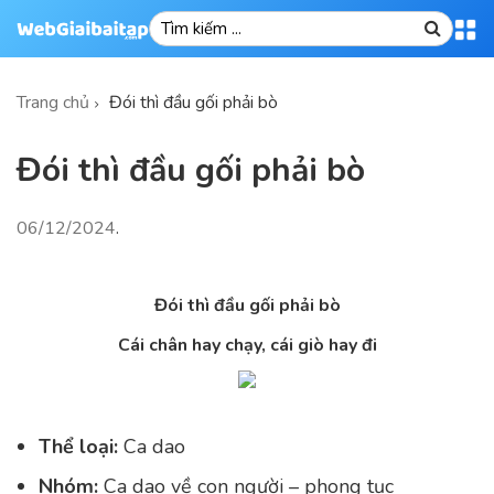
Trang chủ
Đói thì đầu gối phải bò
Đói thì đầu gối phải bò
06/12/2024
.
Đói thì đầu gối phải bò
Cái chân hay chạy, cái giò hay đi
Thể loại:
Ca dao
Nhóm:
Ca dao về con người – phong tục