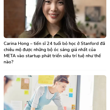
Carina Hong – tiến sĩ 24 tuổi bỏ học ở Stanford đã
chiêu mộ được những bộ óc sáng giá nhất của
META vào startup phát triển siêu trí tuệ như thế
nào?