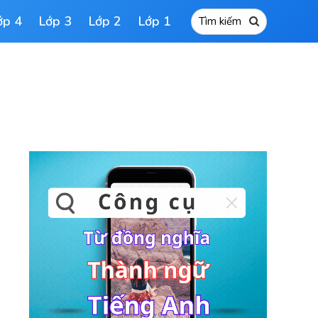
ớp 4
Lớp 3
Lớp 2
Lớp 1