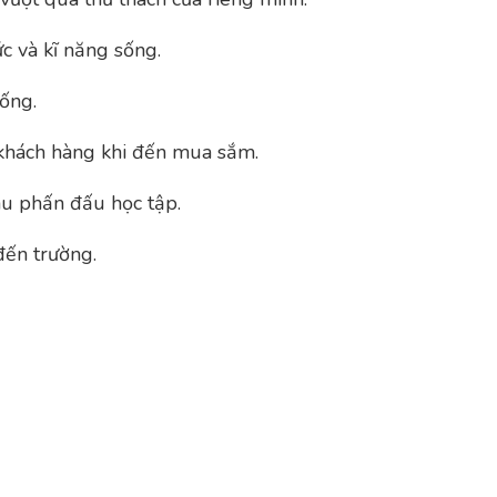
c và kĩ năng sống.
ống.
khách hàng khi đến mua sắm.
u phấn đấu học tập.
ến trường.