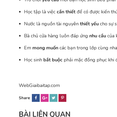
Học tập là việc
cần thiết
để có được kiến thứ
Nước là nguồn tài nguyên
thiết yếu
cho sự s
Bà chủ cửa hàng luôn đáp ứng
nhu cầu
của 
Em
mong muốn
các bạn trong lớp cùng nha
Học sinh
bắt buộc
phải mặc đồng phục khi đ
WebGiaibaitap.com
Share
:
BÀI LIÊN QUAN