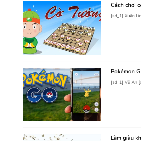
Cách chơi 
[ad_1] Xuân Li
Pokémon Go
[ad_1] Vũ An 
Làm giàu kh