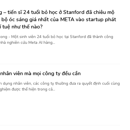
 – tiến sĩ 24 tuổi bỏ học ở Stanford đã chiêu mộ
 bộ óc sáng giá nhất của META vào startup phát
rí tuệ như thế nào?
ong - Một sinh viên 24 tuổi bỏ học tại Stanford đã thành công
nhà nghiên cứu Meta AI hàng...
nhân viên mà mọi công ty đều cần
ển dụng nhân viên, các công ty thường đưa ra quyết định cuối cùng
ghiệm được thể hiện trong cả...