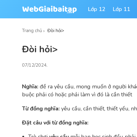
Lớp 12
Lớp 11
Trang chủ
Đòi hỏi>
Đòi hỏi>
07/12/2024
.
Nghĩa:
đề ra yêu cầu, mong muốn ở người khác
buộc phải có hoặc phải làm vì đó là cần thiết
Từ đồng nghĩa:
yêu cầu, cần thiết, thiết yếu,
Đặt câu với từ đồng nghĩa:
Trò chơi
yêu cầu
mỗi bạn học sinh đều phải 