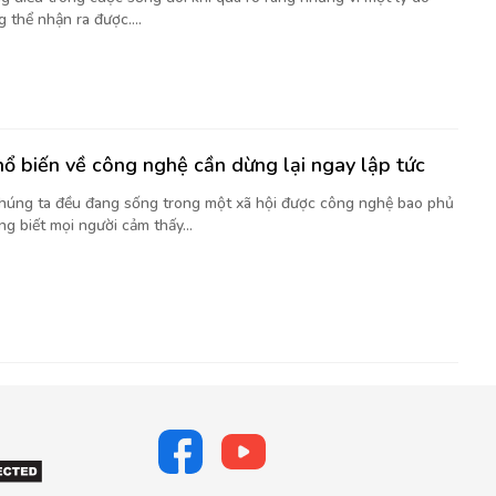
 thể nhận ra được....
hổ biến về công nghệ cần dừng lại ngay lập tức
chúng ta đều đang sống trong một xã hội được công nghệ bao phủ
g biết mọi người cảm thấy...