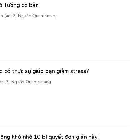
cờ Tướng cơ bản
nh [ad_2] Nguồn Quantrimang
 có thực sự giúp bạn giảm stress?
[ad_2] Nguồn Quantrimang
ông khó nhờ 10 bí quyết đơn giản này!