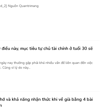
[ad_2] Nguồn Quantrimang
điều này, mục tiêu tự chủ tài chính ở tuổi 30 sẽ
 ngày nay thường gặp phải khá nhiều vấn đề liên quan đến việc
. Cũng vì lý do này...
nhớ và khả năng nhận thức khi về già bằng 4 bài
n