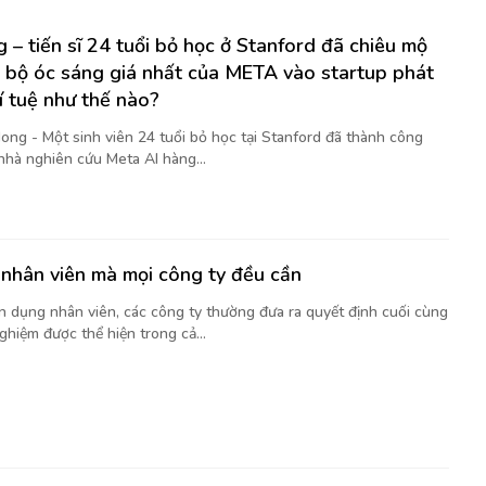
 – tiến sĩ 24 tuổi bỏ học ở Stanford đã chiêu mộ
 bộ óc sáng giá nhất của META vào startup phát
rí tuệ như thế nào?
ong - Một sinh viên 24 tuổi bỏ học tại Stanford đã thành công
nhà nghiên cứu Meta AI hàng...
nhân viên mà mọi công ty đều cần
ển dụng nhân viên, các công ty thường đưa ra quyết định cuối cùng
ghiệm được thể hiện trong cả...