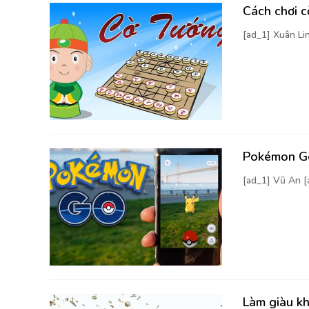
Cách chơi 
[ad_1] Xuân Li
Pokémon Go
[ad_1] Vũ An 
Làm giàu kh