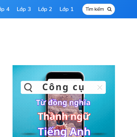
ớp 4
Lớp 3
Lớp 2
Lớp 1