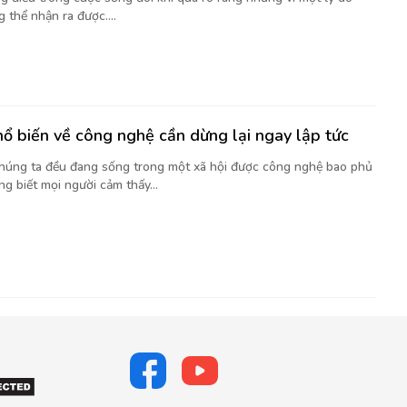
 thể nhận ra được....
hổ biến về công nghệ cần dừng lại ngay lập tức
chúng ta đều đang sống trong một xã hội được công nghệ bao phủ
g biết mọi người cảm thấy...