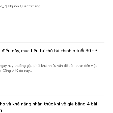
[ad_2] Nguồn Quantrimang
điều này, mục tiêu tự chủ tài chính ở tuổi 30 sẽ
 ngày nay thường gặp phải khá nhiều vấn đề liên quan đến việc
. Cũng vì lý do này...
nhớ và khả năng nhận thức khi về già bằng 4 bài
n