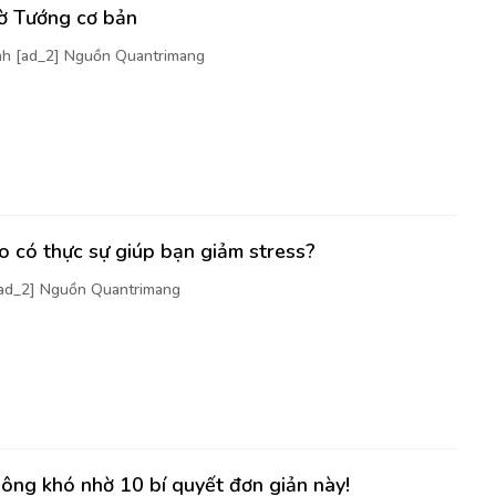
cờ Tướng cơ bản
nh [ad_2] Nguồn Quantrimang
 có thực sự giúp bạn giảm stress?
[ad_2] Nguồn Quantrimang
ông khó nhờ 10 bí quyết đơn giản này!