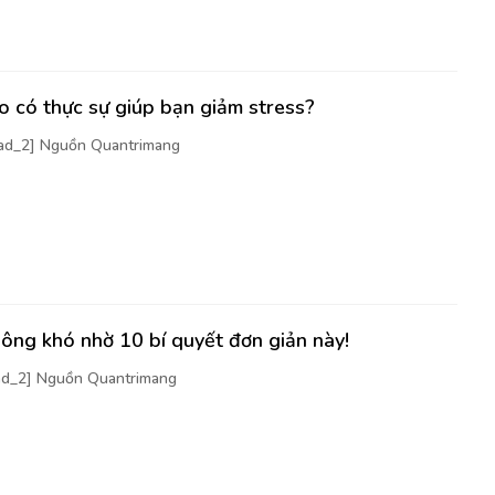
 có thực sự giúp bạn giảm stress?
[ad_2] Nguồn Quantrimang
ông khó nhờ 10 bí quyết đơn giản này!
[ad_2] Nguồn Quantrimang