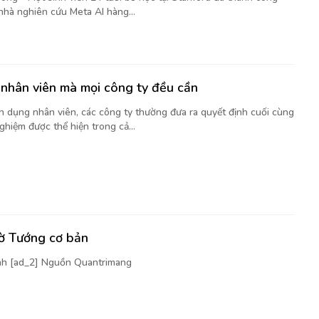
nhà nghiên cứu Meta AI hàng...
nhân viên mà mọi công ty đều cần
ển dụng nhân viên, các công ty thường đưa ra quyết định cuối cùng
ghiệm được thể hiện trong cả...
cờ Tướng cơ bản
nh [ad_2] Nguồn Quantrimang