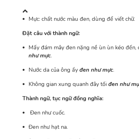
Mực: chất nước màu đen, dùng để viết chữ.
Đặt câu với thành ngữ:
Mấy đám mây đen nặng nề ùn ùn kéo đến, che
như mực
.
Nước da của ông ấy
đen như mực
.
Không gian xung quanh đây tối
đen như m
Thành ngữ, tục ngữ đồng nghĩa:
Đen như cuốc.
Đen như hạt na.