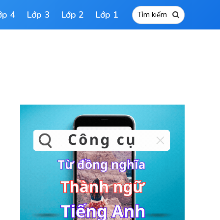
ớp 4
Lớp 3
Lớp 2
Lớp 1