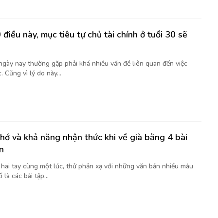
điều này, mục tiêu tự chủ tài chính ở tuổi 30 sẽ
 ngày nay thường gặp phải khá nhiều vấn đề liên quan đến việc
. Cũng vì lý do này...
nhớ và khả năng nhận thức khi về già bằng 4 bài
n
t hai tay cùng một lúc, thử phản xạ với những văn bản nhiều màu
là các bài tập...