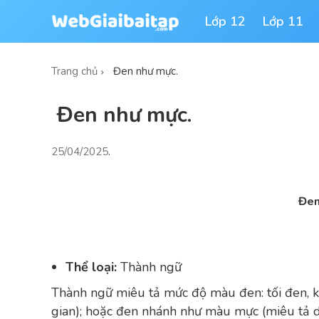
Lớp 12
Lớp 11
Trang chủ
Đen như mực.
Đen như mực.
25/04/2025
.
Đen
Thể loại:
Thành ngữ
Thành ngữ miêu tả mức độ màu đen: tối đen, k
gian); hoặc đen nhánh như màu mực (miêu tả d