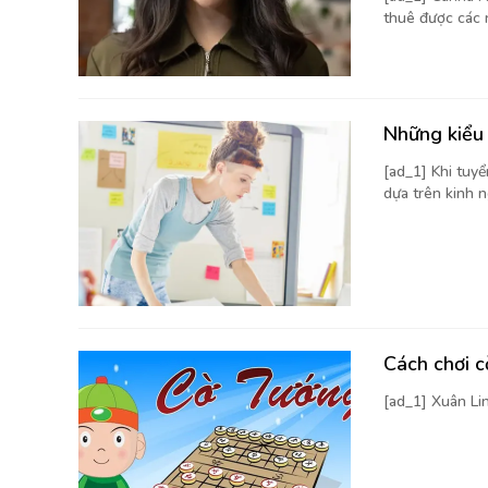
thuê được các 
Những kiểu 
[ad_1] Khi tuy
dựa trên kinh n
Cách chơi 
[ad_1] Xuân Li