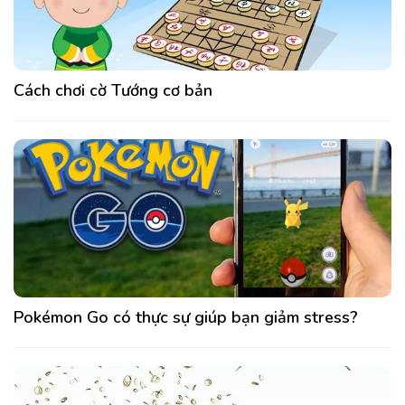
Cách chơi cờ Tướng cơ bản
Pokémon Go có thực sự giúp bạn giảm stress?