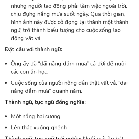
những người lao động phải làm việc ngoài trời,
chịu đựng nắng mưa suốt ngày. Qua thời gian,
hình ảnh này được cô đọng lại thành một thành
ngữ, trở thành biểu tượng cho cuộc sống lao
động vất vả.
Đặt câu với thành ngữ:
Ông ấy đã “dãi nắng dầm mưa” cả đời để nuôi
các con ăn học.
Cuộc sống của người nông dân thật vất vả, “dãi
nắng dầm mưa” quanh năm.
Thành ngữ, tục ngữ đồng nghĩa:
Một nắng hai sương.
Lên thác xuống ghềnh.
Thành ngữ, tục ngữ trái nghĩa:
Ngồi mát ăn bát