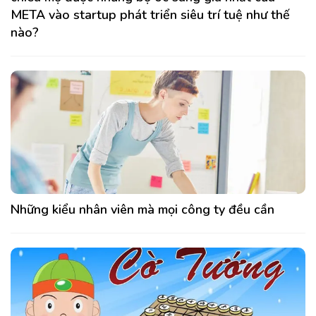
META vào startup phát triển siêu trí tuệ như thế
nào?
Những kiểu nhân viên mà mọi công ty đều cần