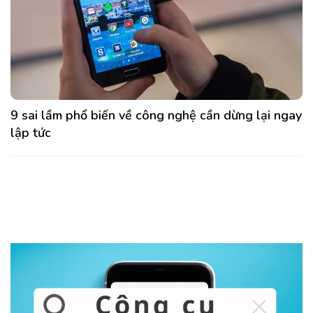
9 sai lầm phổ biến về công nghệ cần dừng lại ngay
lập tức