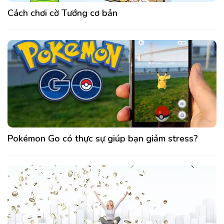
Cách chơi cờ Tướng cơ bản
Pokémon Go có thực sự giúp bạn giảm stress?