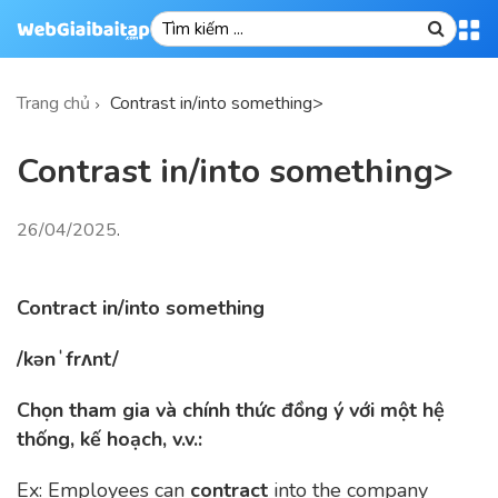
Trang chủ
Contrast in/into something>
Contrast in/into something>
26/04/2025
.
C
ontract in/into something
/kənˈfrʌnt/
Chọn tham gia và chính thức đồng ý với một hệ
thống, kế hoạch, v.v.:
Ex: Employees can
contract
into the company