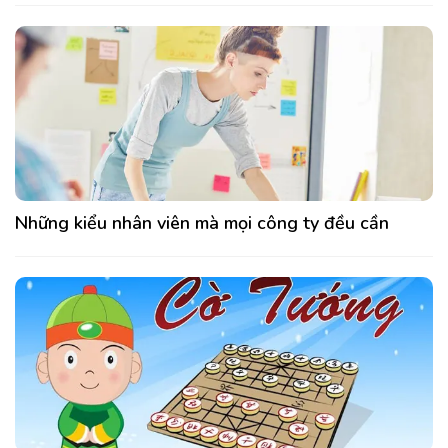
Những kiểu nhân viên mà mọi công ty đều cần