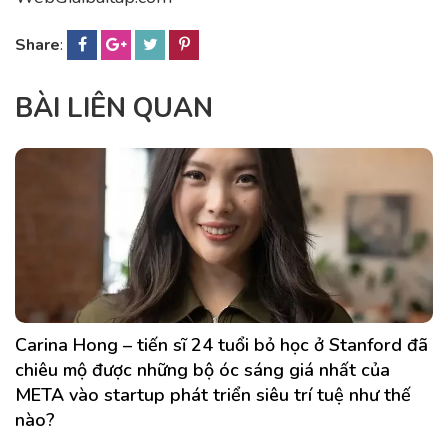
Share
:
BÀI LIÊN QUAN
Carina Hong – tiến sĩ 24 tuổi bỏ học ở Stanford đã
chiêu mộ được những bộ óc sáng giá nhất của
META vào startup phát triển siêu trí tuệ như thế
nào?