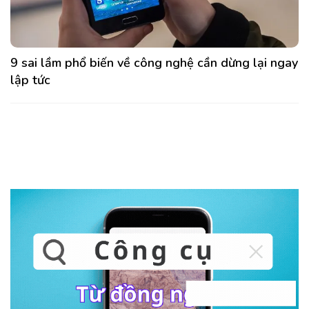
9 sai lầm phổ biến về công nghệ cần dừng lại ngay
lập tức