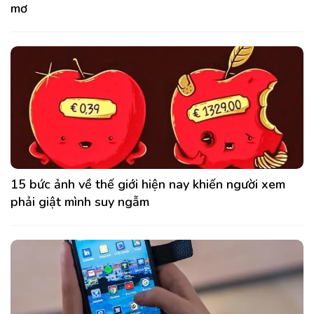
mơ
15 bức ảnh về thế giới hiện nay khiến người xem
phải giật mình suy ngẫm