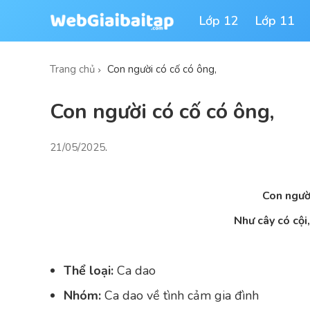
Lớp 12
Lớp 11
Trang chủ
Con người có cố có ông,
Con người có cố có ông,
21/05/2025
.
Con người
Như cây có cội
Thể loại:
Ca dao
Nhóm:
Ca dao về tình cảm gia đình