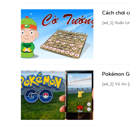
Cách chơi 
[ad_1] Xuân Li
Pokémon Go
[ad_1] Vũ An 