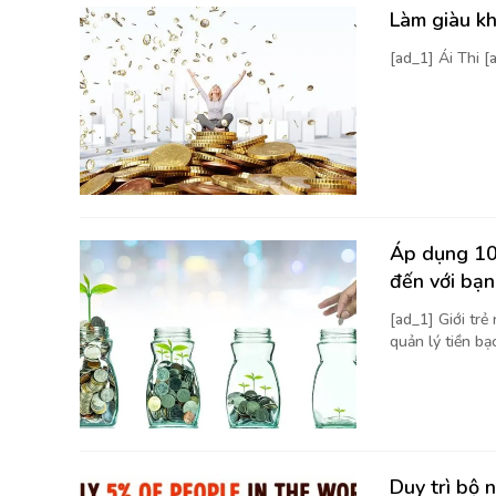
Làm giàu kh
[ad_1] Ái Thi 
Áp dụng 10 
đến với bạn
[ad_1] Giới trẻ
quản lý tiền bạc
Duy trì bộ 