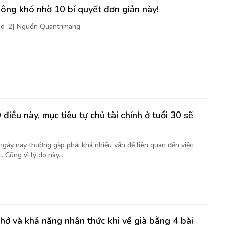
ông khó nhờ 10 bí quyết đơn giản này!
[ad_2] Nguồn Quantrimang
điều này, mục tiêu tự chủ tài chính ở tuổi 30 sẽ
 ngày nay thường gặp phải khá nhiều vấn đề liên quan đến việc
. Cũng vì lý do này...
nhớ và khả năng nhận thức khi về già bằng 4 bài