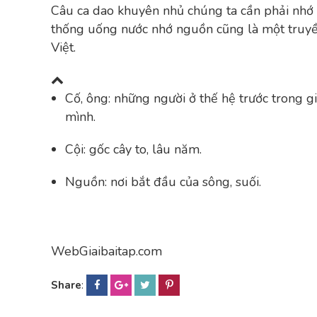
Câu ca dao khuyên nhủ chúng ta cần phải nhớ ơ
thống uống nước nhớ nguồn cũng là một truyền
Việt.
Cố, ông: những người ở thế hệ trước trong gi
mình.
Cội: gốc cây to, lâu năm.
Nguồn: nơi bắt đầu của sông, suối.
WebGiaibaitap.com
Share
: