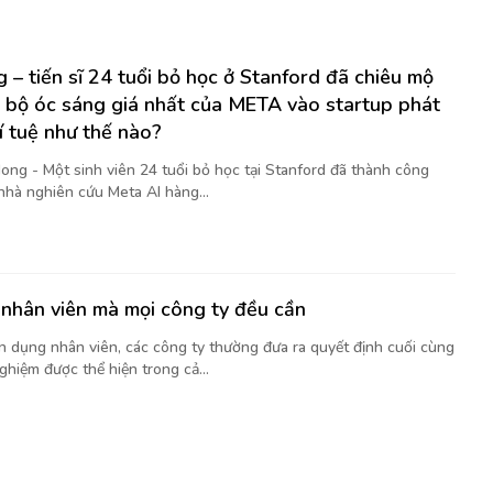
 – tiến sĩ 24 tuổi bỏ học ở Stanford đã chiêu mộ
 bộ óc sáng giá nhất của META vào startup phát
rí tuệ như thế nào?
ong - Một sinh viên 24 tuổi bỏ học tại Stanford đã thành công
nhà nghiên cứu Meta AI hàng...
nhân viên mà mọi công ty đều cần
ển dụng nhân viên, các công ty thường đưa ra quyết định cuối cùng
ghiệm được thể hiện trong cả...