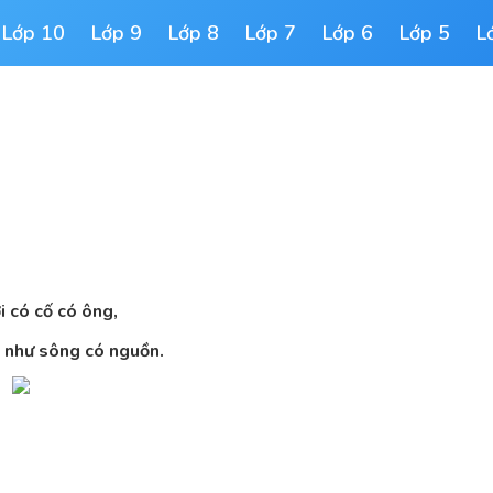
Lớp 10
Lớp 9
Lớp 8
Lớp 7
Lớp 6
Lớp 5
L
 có cố có ông,
, như sông có nguồn.