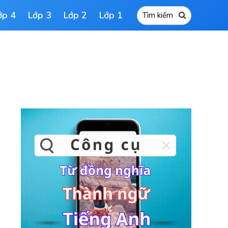
ớp 4
Lớp 3
Lớp 2
Lớp 1