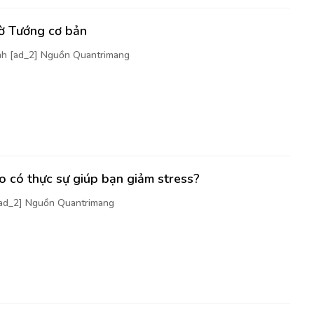
cờ Tướng cơ bản
nh [ad_2] Nguồn Quantrimang
 có thực sự giúp bạn giảm stress?
[ad_2] Nguồn Quantrimang