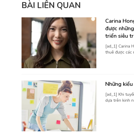
BÀI LIÊN QUAN
Carina Hong
được những
triển siêu t
[ad_1] Carina H
thuê được các 
Những kiểu 
[ad_1] Khi tuy
dựa trên kinh n