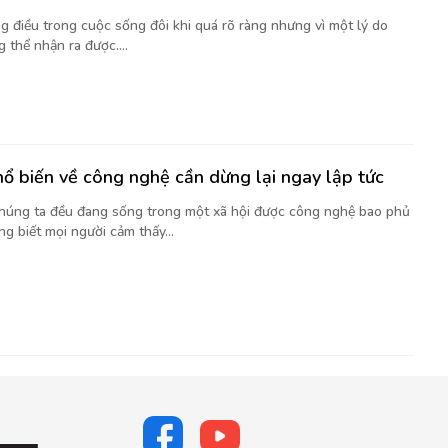
g điều trong cuộc sống đôi khi quá rõ ràng nhưng vì một lý do
 thể nhận ra được....
hổ biến về công nghệ cần dừng lại ngay lập tức
chúng ta đều đang sống trong một xã hội được công nghệ bao phủ
g biết mọi người cảm thấy...