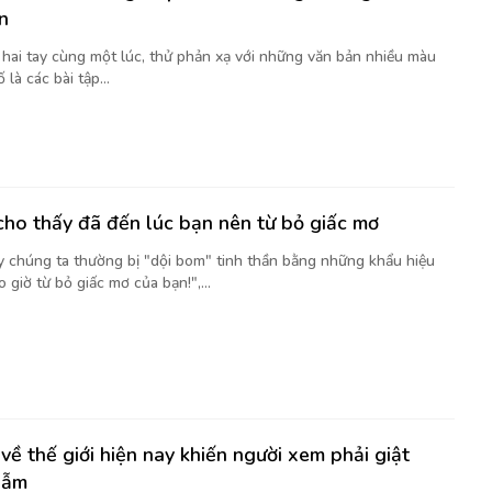
n
t hai tay cùng một lúc, thử phản xạ với những văn bản nhiều màu
là các bài tập...
cho thấy đã đến lúc bạn nên từ bỏ giấc mơ
y chúng ta thường bị "dội bom" tinh thần bằng những khẩu hiệu
 giờ từ bỏ giấc mơ của bạn!",...
về thế giới hiện nay khiến người xem phải giật
gẫm