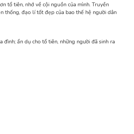
n tổ tiên, nhớ về cội nguồn của mình. Truyền
 thống, đạo lí tốt đẹp của bao thế hệ người dân
a đình; ẩn dụ cho tổ tiên, những người đã sinh ra