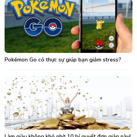
Pokémon Go có thực sự giúp bạn giảm stress?
Làm giàu không khó nhờ 10 bí quyết đơn giản này!