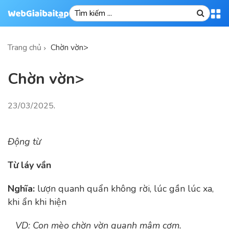
Trang chủ
Chờn vờn>
Chờn vờn>
23/03/2025
.
Động từ
Từ láy vần
Nghĩa:
lượn quanh quẩn không rời, lúc gần lúc xa,
khi ẩn khi hiện
VD
: Con mèo chờn vờn quanh mâm cơm.