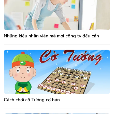
Những kiểu nhân viên mà mọi công ty đều cần
Cách chơi cờ Tướng cơ bản