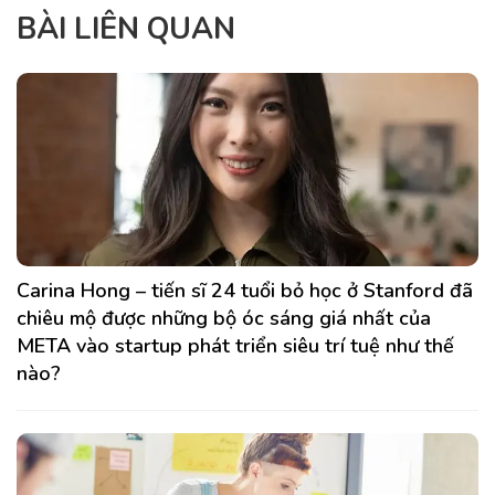
BÀI LIÊN QUAN
Carina Hong – tiến sĩ 24 tuổi bỏ học ở Stanford đã
chiêu mộ được những bộ óc sáng giá nhất của
META vào startup phát triển siêu trí tuệ như thế
nào?