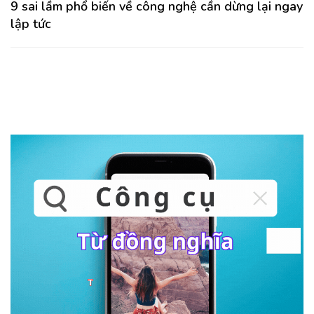
9 sai lầm phổ biến về công nghệ cần dừng lại ngay
lập tức