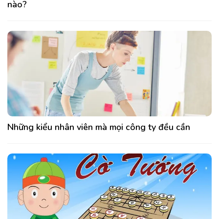
nào?
Những kiểu nhân viên mà mọi công ty đều cần