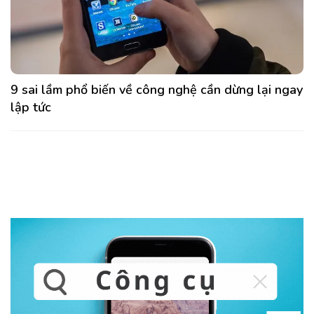
9 sai lầm phổ biến về công nghệ cần dừng lại ngay
lập tức