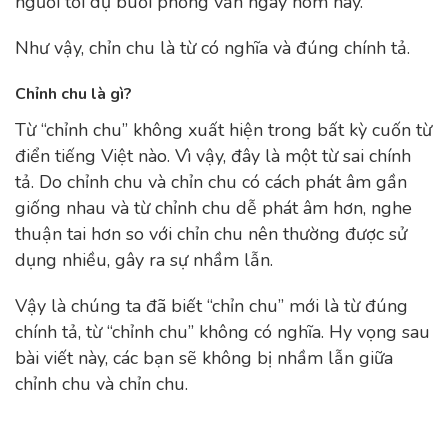
người tới dự buổi phỏng vấn ngày hôm nay.
Như vậy, chỉn chu là từ có nghĩa và đúng chính tả.
Chỉnh chu là gì?
Từ “chỉnh chu” không xuất hiện trong bất kỳ cuốn từ
điển tiếng Việt nào. Vì vậy, đây là một từ sai chính
tả. Do chỉnh chu và chỉn chu có cách phát âm gần
giống nhau và từ chỉnh chu dễ phát âm hơn, nghe
thuận tai hơn so với chỉn chu nên thường được sử
dụng nhiều, gây ra sự nhầm lẫn.
Vậy là chúng ta đã biết “chỉn chu” mới là từ đúng
chính tả, từ “chỉnh chu” không có nghĩa. Hy vọng sau
bài viết này, các bạn sẽ không bị nhầm lẫn giữa
chỉnh chu và chỉn chu.