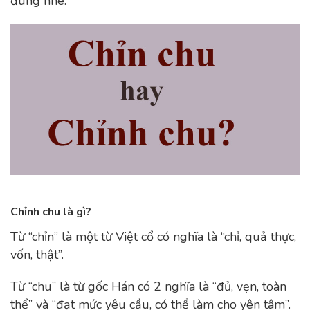
đúng nhé.
Chỉnh chu là gì?
Từ “chỉn” là một từ Việt cổ có nghĩa là “chỉ, quả thực,
vốn, thật”.
Từ “chu” là từ gốc Hán có 2 nghĩa là “đủ, vẹn, toàn
thể” và “đạt mức yêu cầu, có thể làm cho yên tâm”.