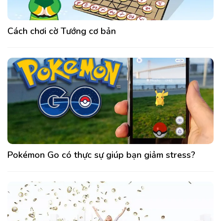
Cách chơi cờ Tướng cơ bản
Pokémon Go có thực sự giúp bạn giảm stress?