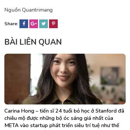
Nguồn Quantrimang
Share
:
BÀI LIÊN QUAN
Carina Hong – tiến sĩ 24 tuổi bỏ học ở Stanford đã
chiêu mộ được những bộ óc sáng giá nhất của
META vào startup phát triển siêu trí tuệ như thế