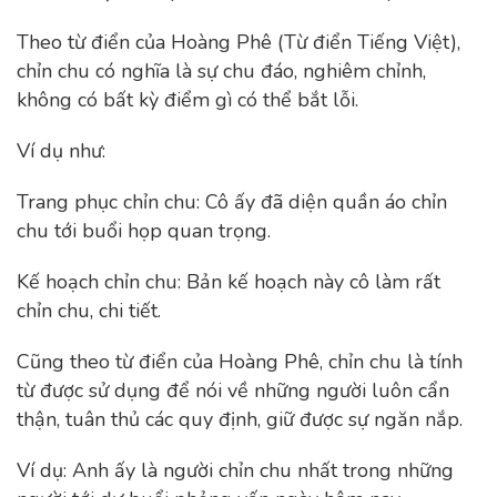
Theo từ điển của Hoàng Phê (Từ điển Tiếng Việt),
chỉn chu có nghĩa là sự chu đáo, nghiêm chỉnh,
không có bất kỳ điểm gì có thể bắt lỗi.
Ví dụ như:
Trang phục chỉn chu: Cô ấy đã diện quần áo chỉn
chu tới buổi họp quan trọng.
Kế hoạch chỉn chu: Bản kế hoạch này cô làm rất
chỉn chu, chi tiết.
Cũng theo từ điển của Hoàng Phê, chỉn chu là tính
từ được sử dụng để nói về những người luôn cẩn
thận, tuân thủ các quy định, giữ được sự ngăn nắp.
Ví dụ: Anh ấy là người chỉn chu nhất trong những