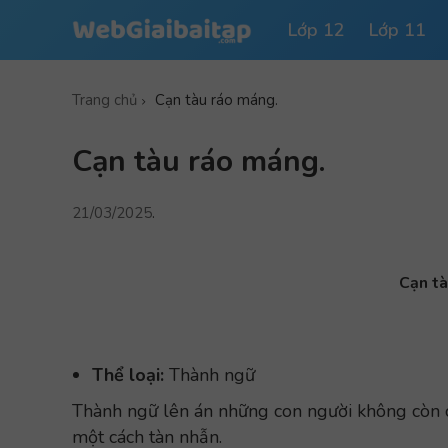
Lớp 12
Lớp 11
Trang chủ
Cạn tàu ráo máng.
Cạn tàu ráo máng.
21/03/2025
.
Cạn tà
Thể loại:
Thành ngữ
Thành ngữ lên án những con người không còn ch
một cách tàn nhẫn.