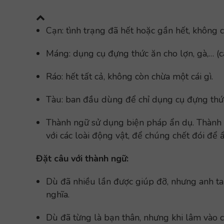
Cạn: tình trạng đã hết hoặc gần hết, không 
Máng: dụng cụ đựng thức ăn cho lợn, gà,… (cá
Ráo: hết tất cả, không còn chừa một cái gì.
Tàu: ban đầu dùng để chỉ dụng cụ đựng thứ
Thành ngữ sử dụng biện pháp ẩn dụ. Thành 
với các loài động vật, để chúng chết đói để
Đặt câu với thành ngữ:
Dù đã nhiều lần được giúp đỡ, nhưng anh t
nghĩa.
Dù đã từng là bạn thân, nhưng khi lâm vào