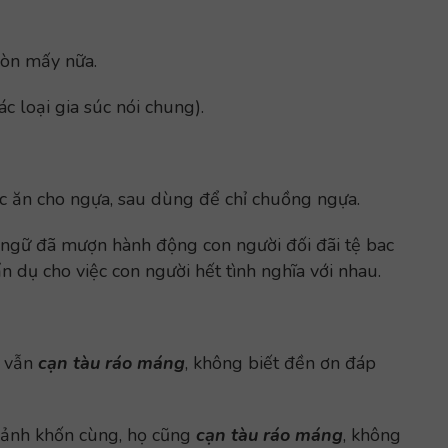
còn mấy nữa.
c loại gia súc nói chung).
c ăn cho ngựa, sau dùng để chỉ chuồng ngựa.
ngữ đã mượn hành động con người đối đãi tệ bac
 ẩn dụ cho
việc con người hết tình nghĩa với nhau.
a vẫn
cạn tàu ráo máng
, không biết đền ơn đáp
 cảnh khốn cùng, họ cũng
cạn tàu ráo máng
, không