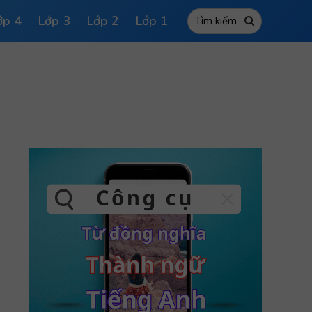
ớp 4
Lớp 3
Lớp 2
Lớp 1