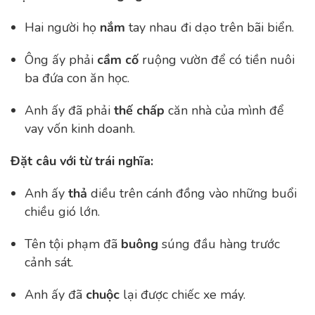
Hai người họ
nắm
tay nhau đi dạo trên bãi biển.
Ông ấy phải
cầm cố
ruộng vườn để có tiền nuôi
ba đứa con ăn học.
Anh ấy đã phải
thế chấp
căn nhà của mình để
vay vốn kinh doanh.
Đặt câu với từ trái nghĩa:
Anh ấy
thả
diều trên cánh đồng vào những buổi
chiều gió lớn.
Tên tội phạm đã
buông
súng đầu hàng trước
cảnh sát.
Anh ấy đã
chuộc
lại được chiếc xe máy.