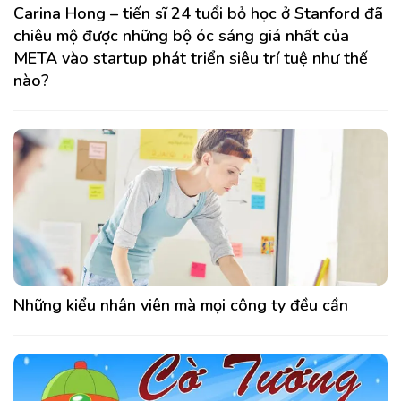
Carina Hong – tiến sĩ 24 tuổi bỏ học ở Stanford đã
chiêu mộ được những bộ óc sáng giá nhất của
META vào startup phát triển siêu trí tuệ như thế
nào?
Những kiểu nhân viên mà mọi công ty đều cần