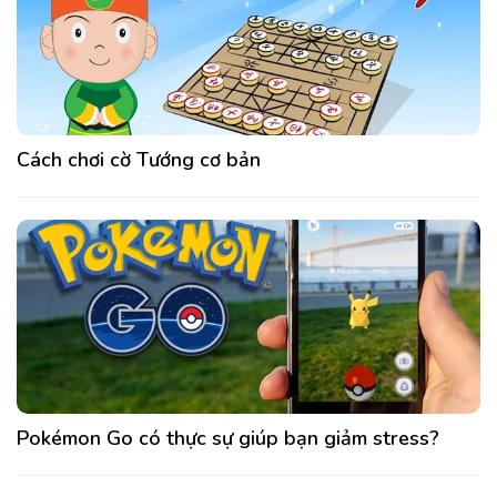
Cách chơi cờ Tướng cơ bản
Pokémon Go có thực sự giúp bạn giảm stress?