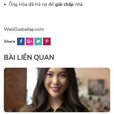
Ông Hòa đã trả nợ để
giải chấp
nhà.
WebGiaibaitap.com
Share
:
BÀI LIÊN QUAN