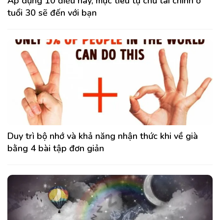
Áp dụng 10 điều này, mục tiêu tự chủ tài chính ở
tuổi 30 sẽ đến với bạn
Duy trì bộ nhớ và khả năng nhận thức khi về già
bằng 4 bài tập đơn giản