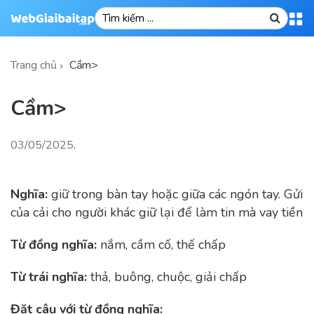
Trang chủ
Cầm>
Cầm>
03/05/2025
.
Nghĩa:
giữ trong bàn tay hoặc giữa các ngón tay. Gửi
của cải cho người khác giữ lại để làm tin mà vay tiền
Từ đồng nghĩa:
nắm, cầm cố, thế chấp
Từ trái nghĩa:
thả, buông, chuộc, giải chấp
Đặt câu với từ đồng nghĩa: