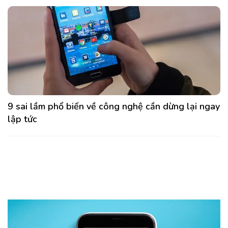
9 sai lầm phổ biến về công nghệ cần dừng lại ngay
lập tức