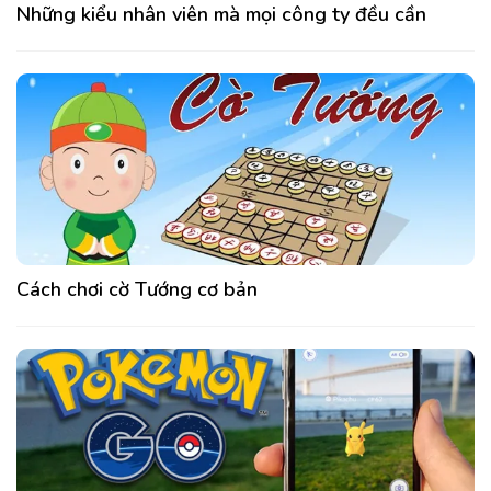
Những kiểu nhân viên mà mọi công ty đều cần
Cách chơi cờ Tướng cơ bản