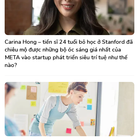
Carina Hong – tiến sĩ 24 tuổi bỏ học ở Stanford đã
chiêu mộ được những bộ óc sáng giá nhất của
META vào startup phát triển siêu trí tuệ như thế
nào?