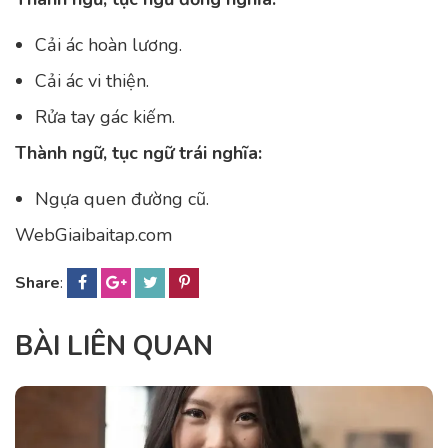
Cải ác hoàn lương.
Cải ác vi thiện.
Rửa tay gác kiếm.
Thành ngữ, tục ngữ trái nghĩa:
Ngựa quen đường cũ.
WebGiaibaitap.com
Share
:
BÀI LIÊN QUAN