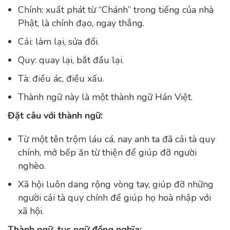
Chính: xuất phát từ “Chánh” trong tiếng của nhà
Phật, là chính đạo, ngay thẳng.
Cải: làm lại, sửa đổi.
Quy: quay lại, bắt đầu lại.
Tà: điều ác, điều xấu.
Thành ngữ này là một thành ngữ Hán Việt.
Đặt câu với thành ngữ:
Từ một tên trộm láu cá, nay anh ta đã cải tà quy
chính, mở bếp ăn từ thiện để giúp đỡ người
nghèo.
Xã hội luôn dang rộng vòng tay, giúp đỡ những
người cải tà quy chính để giúp họ hoà nhập với
xã hội.
Thành ngữ, tục ngữ đồng nghĩa: