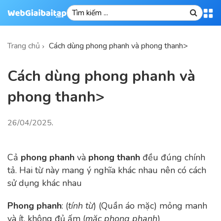
Trang chủ
Cách dùng phong phanh và phong thanh>
Cách dùng phong phanh và
phong thanh>
26/04/2025
.
Cả
phong phanh
và
phong thanh
đều đúng chính
tả. Hai từ này mang ý nghĩa khác nhau nên có cách
sử dụng khác nhau
Phong phanh
: (
tính từ
) (Quần áo mặc) mỏng manh
và ít, không đủ ấm (
mặc phong phanh
)