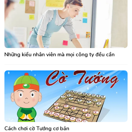
Những kiểu nhân viên mà mọi công ty đều cần
Cách chơi cờ Tướng cơ bản