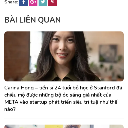
Share
:
BÀI LIÊN QUAN
Carina Hong – tiến sĩ 24 tuổi bỏ học ở Stanford đã
chiêu mộ được những bộ óc sáng giá nhất của
META vào startup phát triển siêu trí tuệ như thế
nào?