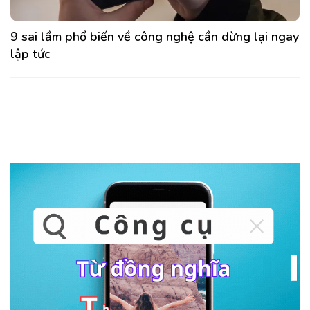
9 sai lầm phổ biến về công nghệ cần dừng lại ngay
lập tức