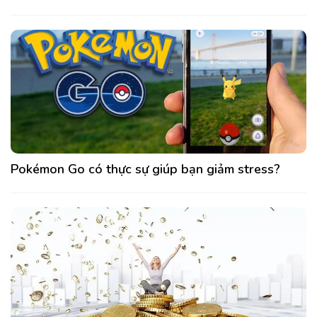
Pokémon Go có thực sự giúp bạn giảm stress?