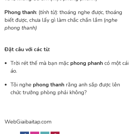
Phong thanh
: (
tính từ
): thoáng nghe được, thoáng
biết được, chưa lấy gì làm chắc chắn lắm (
nghe
phong thanh)
Đặt câu với các từ:
Trời rét thế mà bạn mặc
phong phanh
có một cái
áo.
Tôi nghe
phong thanh
rằng anh sắp được lên
chức trưởng phòng phải không?
WebGiaibaitap.com