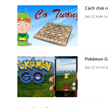
Cách chơi 
[ad_1] Xuân Li
Pokémon Go
[ad_1] Vũ An 