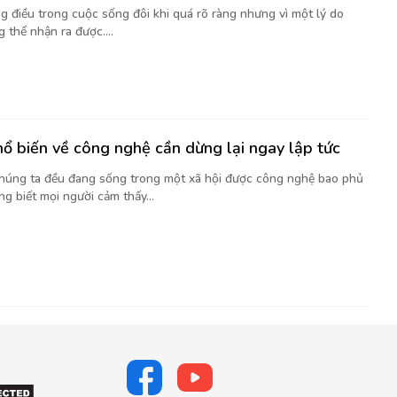
g điều trong cuộc sống đôi khi quá rõ ràng nhưng vì một lý do
 thể nhận ra được....
hổ biến về công nghệ cần dừng lại ngay lập tức
chúng ta đều đang sống trong một xã hội được công nghệ bao phủ
g biết mọi người cảm thấy...