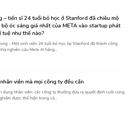
 – tiến sĩ 24 tuổi bỏ học ở Stanford đã chiêu mộ
 bộ óc sáng giá nhất của META vào startup phát
rí tuệ như thế nào?
ong - Một sinh viên 24 tuổi bỏ học tại Stanford đã thành công
nhà nghiên cứu Meta AI hàng...
nhân viên mà mọi công ty đều cần
ển dụng nhân viên, các công ty thường đưa ra quyết định cuối cùng
ghiệm được thể hiện trong cả...