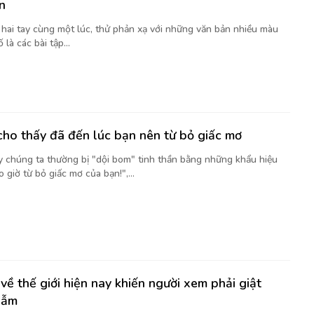
n
t hai tay cùng một lúc, thử phản xạ với những văn bản nhiều màu
là các bài tập...
cho thấy đã đến lúc bạn nên từ bỏ giấc mơ
y chúng ta thường bị "dội bom" tinh thần bằng những khẩu hiệu
 giờ từ bỏ giấc mơ của bạn!",...
về thế giới hiện nay khiến người xem phải giật
gẫm