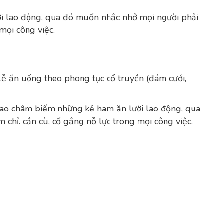
i lao động, qua đó muốn nhắc nhở mọi người phải
 mọi công việc.
 ăn uống theo phong tục cổ truyền (đám cưới,
dao châm biếm những kẻ ham ăn lười lao động, qua
chỉ. cần cù, cố gắng nỗ lực trong mọi công việc.