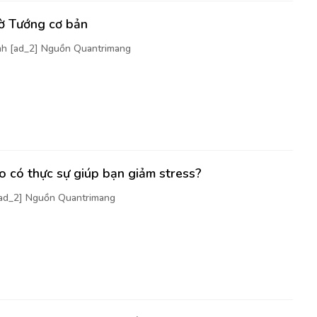
cờ Tướng cơ bản
nh [ad_2] Nguồn Quantrimang
 có thực sự giúp bạn giảm stress?
[ad_2] Nguồn Quantrimang