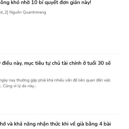
ông khó nhờ 10 bí quyết đơn giản này!
[ad_2] Nguồn Quantrimang
điều này, mục tiêu tự chủ tài chính ở tuổi 30 sẽ
 ngày nay thường gặp phải khá nhiều vấn đề liên quan đến việc
. Cũng vì lý do này...
nhớ và khả năng nhận thức khi về già bằng 4 bài