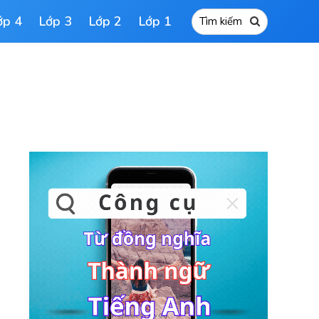
ớp 4
Lớp 3
Lớp 2
Lớp 1