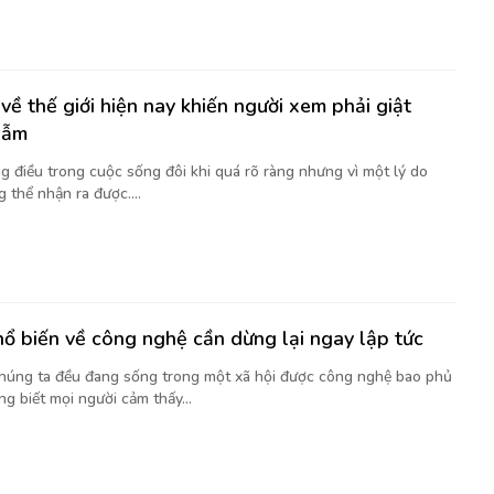
về thế giới hiện nay khiến người xem phải giật
gẫm
g điều trong cuộc sống đôi khi quá rõ ràng nhưng vì một lý do
 thể nhận ra được....
hổ biến về công nghệ cần dừng lại ngay lập tức
chúng ta đều đang sống trong một xã hội được công nghệ bao phủ
g biết mọi người cảm thấy...