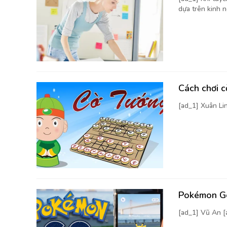
dựa trên kinh n
Cách chơi 
[ad_1] Xuân Li
Pokémon Go
[ad_1] Vũ An 