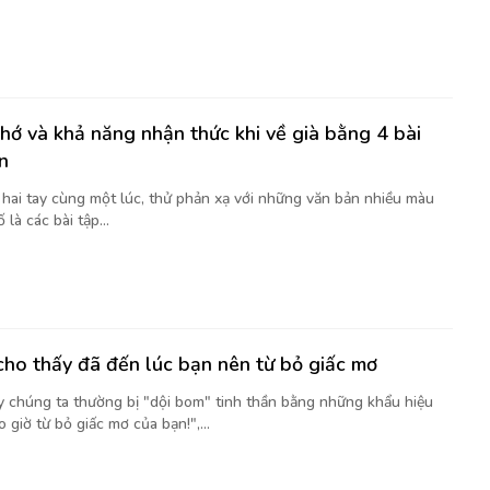
nhớ và khả năng nhận thức khi về già bằng 4 bài
n
t hai tay cùng một lúc, thử phản xạ với những văn bản nhiều màu
là các bài tập...
cho thấy đã đến lúc bạn nên từ bỏ giấc mơ
y chúng ta thường bị "dội bom" tinh thần bằng những khẩu hiệu
 giờ từ bỏ giấc mơ của bạn!",...