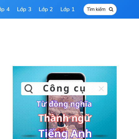
ớp 4
Lớp 3
Lớp 2
Lớp 1