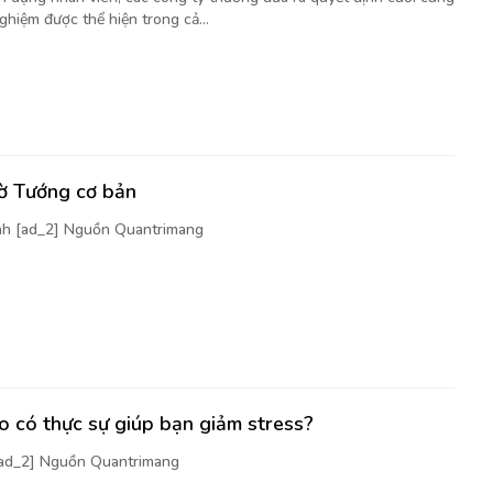
ghiệm được thể hiện trong cả...
cờ Tướng cơ bản
nh [ad_2] Nguồn Quantrimang
 có thực sự giúp bạn giảm stress?
[ad_2] Nguồn Quantrimang