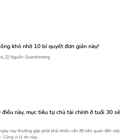
ông khó nhờ 10 bí quyết đơn giản này!
[ad_2] Nguồn Quantrimang
điều này, mục tiêu tự chủ tài chính ở tuổi 30 sẽ
 ngày nay thường gặp phải khá nhiều vấn đề liên quan đến việc
. Cũng vì lý do này...