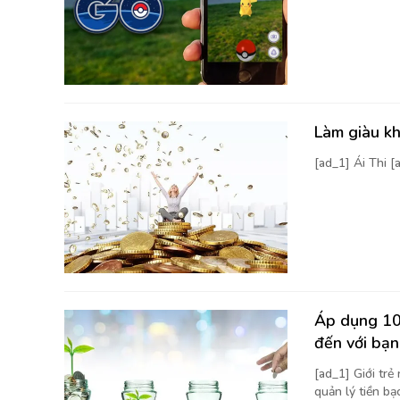
Làm giàu kh
[ad_1] Ái Thi 
Áp dụng 10 
đến với bạn
[ad_1] Giới trẻ
quản lý tiền bạc