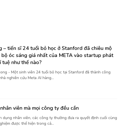
 – tiến sĩ 24 tuổi bỏ học ở Stanford đã chiêu mộ
 bộ óc sáng giá nhất của META vào startup phát
rí tuệ như thế nào?
ong - Một sinh viên 24 tuổi bỏ học tại Stanford đã thành công
nhà nghiên cứu Meta AI hàng...
nhân viên mà mọi công ty đều cần
ển dụng nhân viên, các công ty thường đưa ra quyết định cuối cùng
ghiệm được thể hiện trong cả...