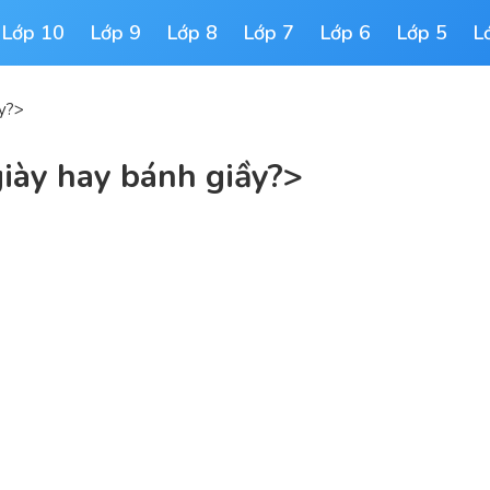
Lớp 10
Lớp 9
Lớp 8
Lớp 7
Lớp 6
Lớp 5
L
ầy?>
giày hay bánh giầy?>