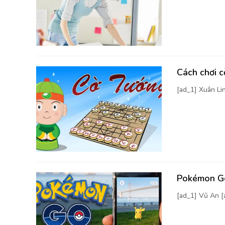
Cách chơi 
[ad_1] Xuân Li
Pokémon Go
[ad_1] Vũ An 