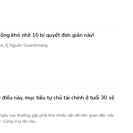
ông khó nhờ 10 bí quyết đơn giản này!
[ad_2] Nguồn Quantrimang
điều này, mục tiêu tự chủ tài chính ở tuổi 30 sẽ
 ngày nay thường gặp phải khá nhiều vấn đề liên quan đến việc
. Cũng vì lý do này...