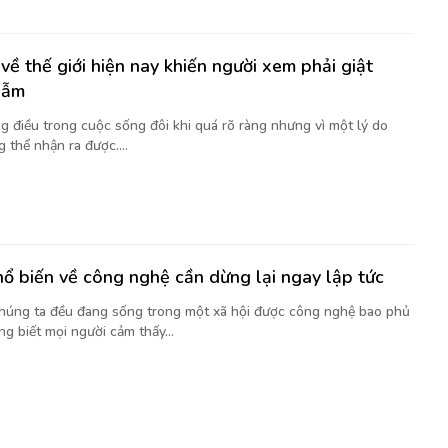
về thế giới hiện nay khiến người xem phải giật
gẫm
g điều trong cuộc sống đôi khi quá rõ ràng nhưng vì một lý do
 thể nhận ra được....
hổ biến về công nghệ cần dừng lại ngay lập tức
chúng ta đều đang sống trong một xã hội được công nghệ bao phủ
g biết mọi người cảm thấy...