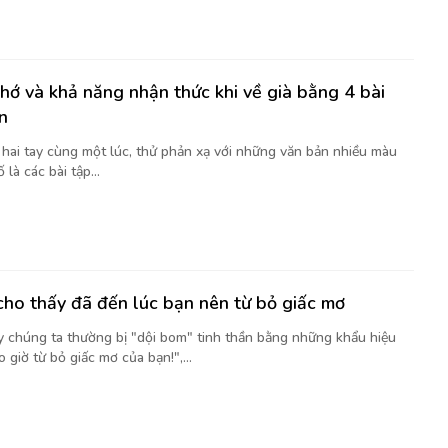
nhớ và khả năng nhận thức khi về già bằng 4 bài
n
t hai tay cùng một lúc, thử phản xạ với những văn bản nhiều màu
là các bài tập...
cho thấy đã đến lúc bạn nên từ bỏ giấc mơ
y chúng ta thường bị "dội bom" tinh thần bằng những khẩu hiệu
 giờ từ bỏ giấc mơ của bạn!",...