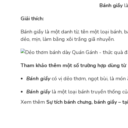
Bánh giầy
l
Giải thích:
Bánh giầy là một danh từ, tên một loại bánh, b
dẻo, mịn, làm bằng xôi trắng giã nhuyễn.
Tham khảo thêm một số trường hợp dùng từ 
Bánh giầy
có vị dẻo thơm, ngọt bùi, là món 
Bánh giầy
là một loại bánh truyền thống c
Xem thêm
Sự tích bánh chưng, bánh giầy – tạ