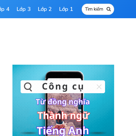
ớp 4
Lớp 3
Lớp 2
Lớp 1