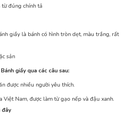
à từ đúng chính tả
ánh giầy là bánh có hình tròn dẹt, màu trắng, rất
Bánh giầy qua các câu sau:
ăn được nhiều người yêu thích.
ủa Việt Nam, được làm từ gạo nếp và đậu xanh.
i đây