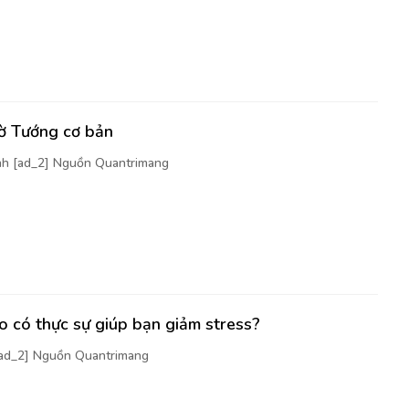
cờ Tướng cơ bản
nh [ad_2] Nguồn Quantrimang
 có thực sự giúp bạn giảm stress?
[ad_2] Nguồn Quantrimang