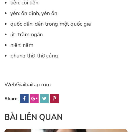
tiên: cõi tiên
yên: ổn định, yên ổn
quốc dân: dân trong một quốc gia
ức: trăm ngàn
niên: năm
phụng thờ: thờ cúng
WebGiaibaitap.com
Share
:
BÀI LIÊN QUAN