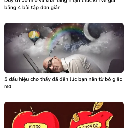
Duy trì bộ nhớ và khả năng nhận thức khi về già
bằng 4 bài tập đơn giản
5 dấu hiệu cho thấy đã đến lúc bạn nên từ bỏ giấc
mơ