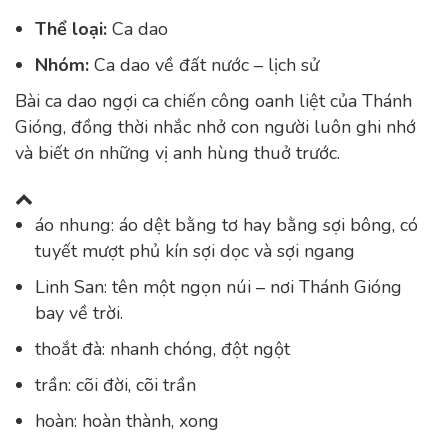
Thể loại:
Ca dao
Nhóm:
Ca dao về đất nước – lịch sử
Bài ca dao ngợi ca chiến công oanh liệt của Thánh
Gióng, đồng thời nhắc nhở con người luôn ghi nhớ
và biết ơn những vị anh hùng thuở trước.
áo nhung: áo dệt bằng tơ hay bằng sợi bông, có
tuyết mượt phủ kín sợi dọc và sợi ngang
Linh San: tên một ngọn núi – nơi Thánh Gióng
bay về trời.
thoắt đà: nhanh chóng, đột ngột
trần: cõi đời, cõi trần
hoàn: hoàn thành, xong