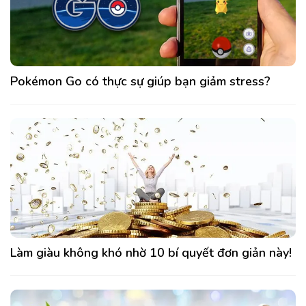
Pokémon Go có thực sự giúp bạn giảm stress?
Làm giàu không khó nhờ 10 bí quyết đơn giản này!