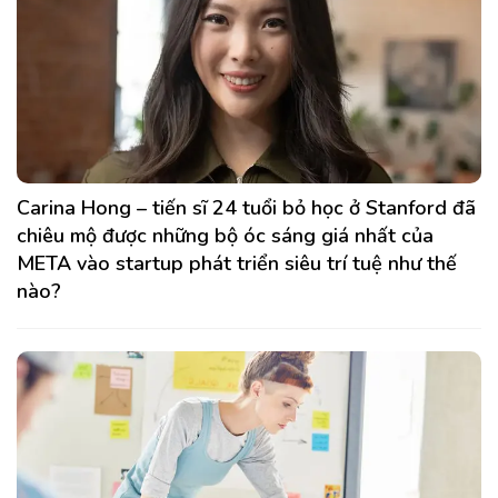
Carina Hong – tiến sĩ 24 tuổi bỏ học ở Stanford đã
chiêu mộ được những bộ óc sáng giá nhất của
META vào startup phát triển siêu trí tuệ như thế
nào?