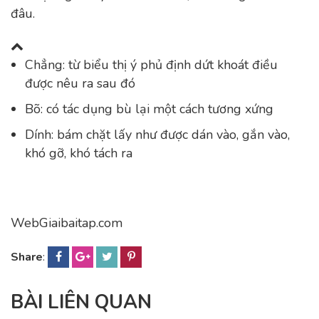
đâu.
Chẳng: từ biểu thị ý phủ định dứt khoát điều
được nêu ra sau đó
Bõ: có tác dụng bù lại một cách tương xứng
Dính: bám chặt lấy như được dán vào, gắn vào,
khó gỡ, khó tách ra
WebGiaibaitap.com
Share
:
BÀI LIÊN QUAN