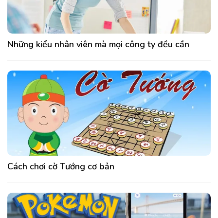
Những kiểu nhân viên mà mọi công ty đều cần
Cách chơi cờ Tướng cơ bản