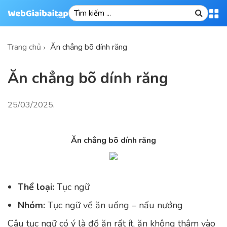
Trang chủ
Ăn chẳng bõ dính răng
Ăn chẳng bõ dính răng
25/03/2025
.
Ăn chẳng bõ dính răng
Thể loại:
Tục ngữ
Nhóm:
Tục ngữ về ăn uống – nấu nướng
Câu tục ngữ có ý là đồ ăn rất ít, ăn không thâm vào