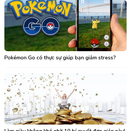
Pokémon Go có thực sự giúp bạn giảm stress?