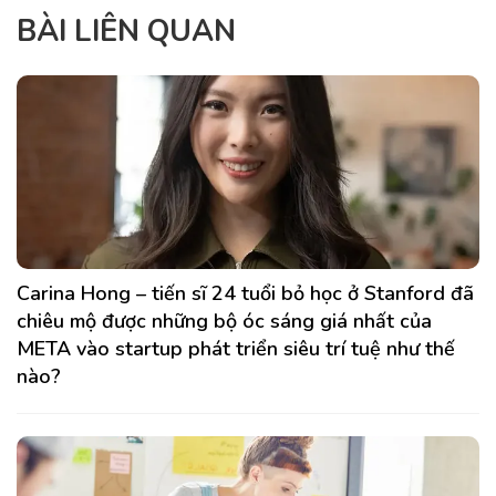
BÀI LIÊN QUAN
Carina Hong – tiến sĩ 24 tuổi bỏ học ở Stanford đã
chiêu mộ được những bộ óc sáng giá nhất của
META vào startup phát triển siêu trí tuệ như thế
nào?