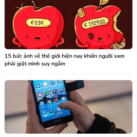
15 bức ảnh về thế giới hiện nay khiến người xem
phải giật mình suy ngẫm