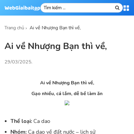
Trang chủ
Ai về Nhượng Bạn thì về,
Ai về Nhượng Bạn thì về,
29/03/2025
.
Ai về Nhượng Bạn thì về,
Gạo nhiều, cá lắm, dễ bề làm ăn
Thể loại:
Ca dao
Nhóm:
Ca dao về đất nước – lịch sử