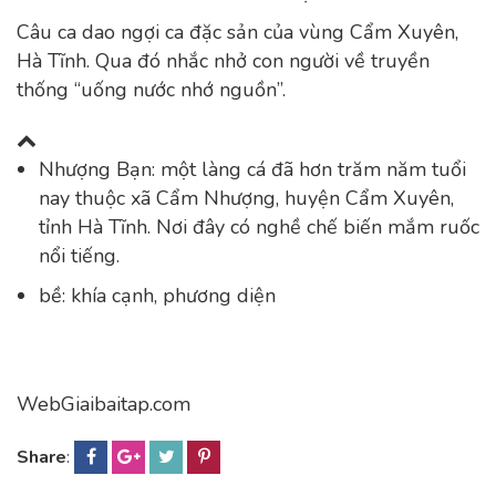
Câu ca dao ngợi ca đặc sản của vùng Cẩm Xuyên,
Hà Tĩnh. Qua đó nhắc nhở con người về truyền
thống “uống nước nhớ nguồn”.
Nhượng Bạn: một làng cá đã hơn trăm năm tuổi
nay thuộc xã Cẩm Nhượng, huyện Cẩm Xuyên,
tỉnh Hà Tĩnh. Nơi đây có nghề chế biến mắm ruốc
nổi tiếng.
bề: khía cạnh, phương diện
WebGiaibaitap.com
Share
: