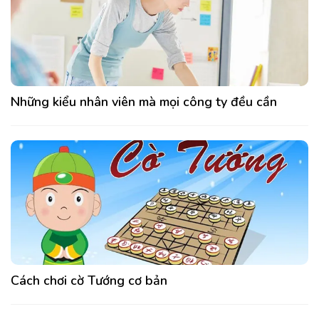
Những kiểu nhân viên mà mọi công ty đều cần
Cách chơi cờ Tướng cơ bản