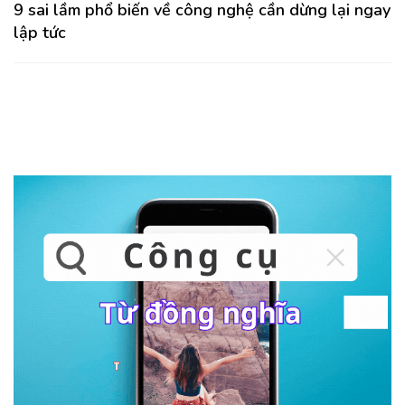
9 sai lầm phổ biến về công nghệ cần dừng lại ngay
lập tức