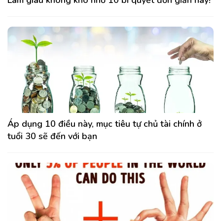
Làm giàu không khó nhờ 10 bí quyết đơn giản này!
Áp dụng 10 điều này, mục tiêu tự chủ tài chính ở
tuổi 30 sẽ đến với bạn