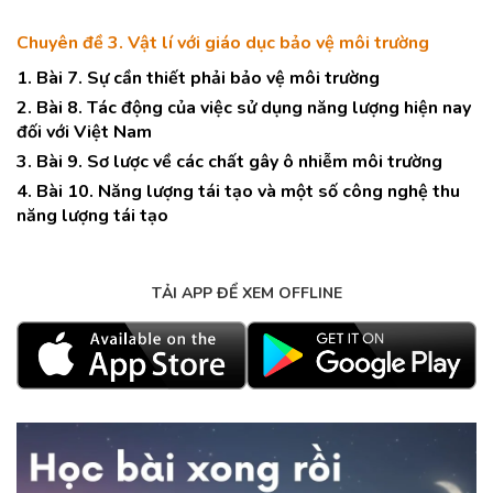
Chuyên đề 3. Vật lí với giáo dục bảo vệ môi trường
1. Bài 7. Sự cần thiết phải bảo vệ môi trường
2. Bài 8. Tác động của việc sử dụng năng lượng hiện nay
đối với Việt Nam
3. Bài 9. Sơ lược về các chất gây ô nhiễm môi trường
4. Bài 10. Năng lượng tái tạo và một số công nghệ thu
năng lượng tái tạo
TẢI APP ĐỂ XEM OFFLINE