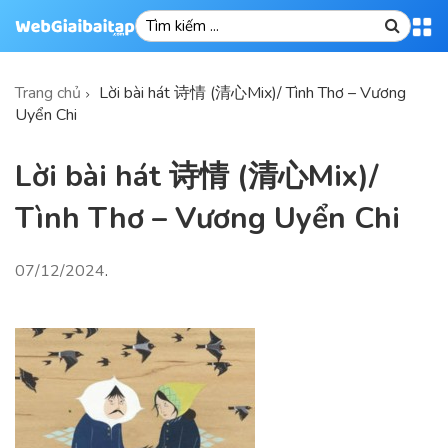
Trang chủ
Lời bài hát 诗情 (清心Mix)/ Tình Thơ – Vương
Uyển Chi
Lời bài hát 诗情 (清心Mix)/
Tình Thơ – Vương Uyển Chi
07/12/2024
.