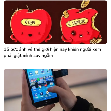
15 bức ảnh về thế giới hiện nay khiến người xem
phải giật mình suy ngẫm