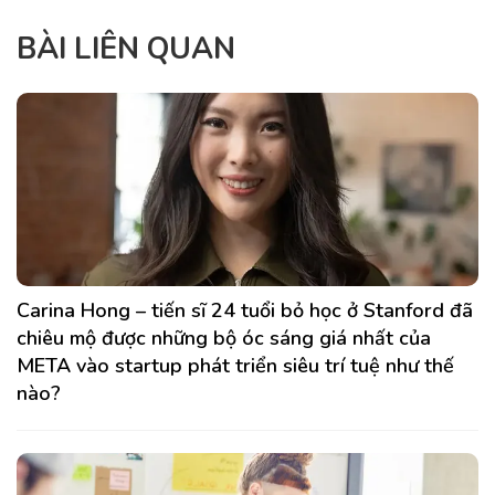
BÀI LIÊN QUAN
Carina Hong – tiến sĩ 24 tuổi bỏ học ở Stanford đã
chiêu mộ được những bộ óc sáng giá nhất của
META vào startup phát triển siêu trí tuệ như thế
nào?