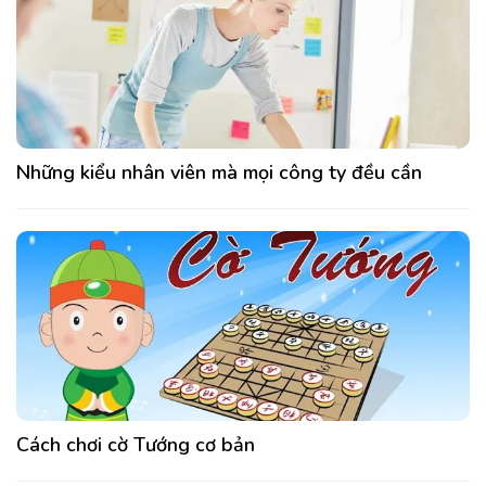
Những kiểu nhân viên mà mọi công ty đều cần
Cách chơi cờ Tướng cơ bản