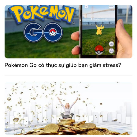
Pokémon Go có thực sự giúp bạn giảm stress?