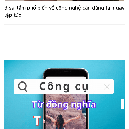
9 sai lầm phổ biến về công nghệ cần dừng lại ngay
lập tức