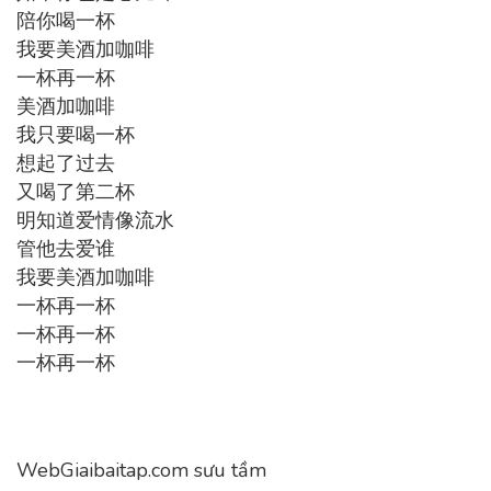
陪你喝一杯
我要美酒加咖啡
一杯再一杯
美酒加咖啡
我只要喝一杯
想起了过去
又喝了第二杯
明知道爱情像流水
管他去爱谁
我要美酒加咖啡
一杯再一杯
一杯再一杯
一杯再一杯
WebGiaibaitap.com sưu tầm