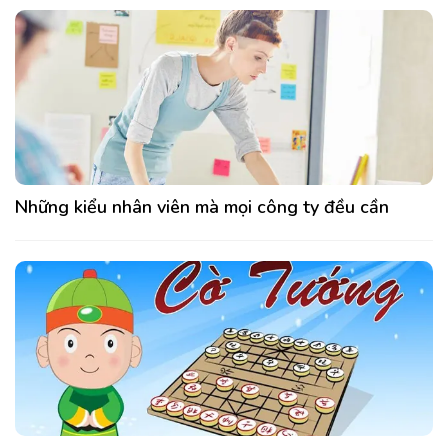
Những kiểu nhân viên mà mọi công ty đều cần