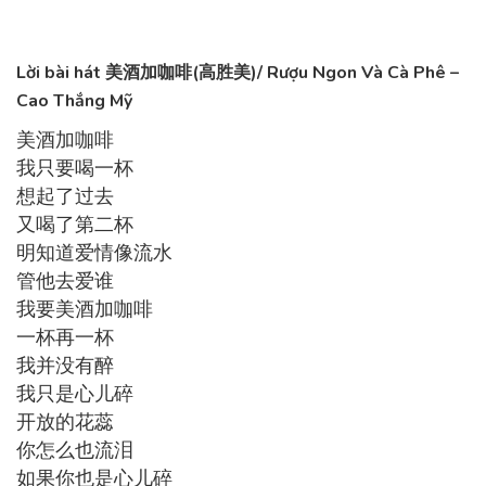
Lời bài hát 美酒加咖啡(高胜美)/ Rượu Ngon Và Cà Phê –
Cao Thắng Mỹ
美酒加咖啡
我只要喝一杯
想起了过去
又喝了第二杯
明知道爱情像流水
管他去爱谁
我要美酒加咖啡
一杯再一杯
我并没有醉
我只是心儿碎
开放的花蕊
你怎么也流泪
如果你也是心儿碎