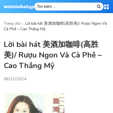
Trang chủ
Lời bài hát 美酒加咖啡(高胜美)/ Rượu Ngon Và
Cà Phê – Cao Thắng Mỹ
Lời bài hát 美酒加咖啡(高胜
美)/ Rượu Ngon Và Cà Phê –
Cao Thắng Mỹ
06/12/2024
.