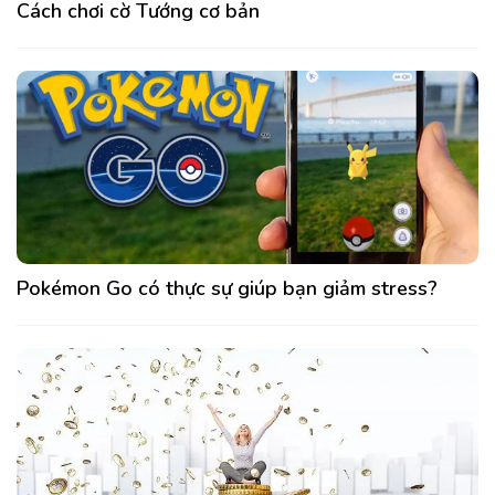
Cách chơi cờ Tướng cơ bản
Pokémon Go có thực sự giúp bạn giảm stress?