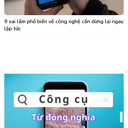
9 sai lầm phổ biến về công nghệ cần dừng lại ngay
lập tức