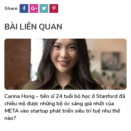
Share
:
BÀI LIÊN QUAN
Carina Hong – tiến sĩ 24 tuổi bỏ học ở Stanford đã
chiêu mộ được những bộ óc sáng giá nhất của
META vào startup phát triển siêu trí tuệ như thế
nào?