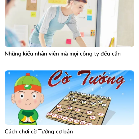
Những kiểu nhân viên mà mọi công ty đều cần
Cách chơi cờ Tướng cơ bản