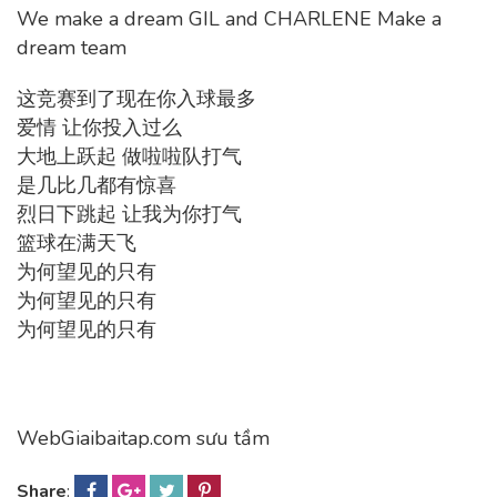
We make a dream GIL and CHARLENE Make a
dream team
这竞赛到了现在你入球最多
爱情 让你投入过么
大地上跃起 做啦啦队打气
是几比几都有惊喜
烈日下跳起 让我为你打气
篮球在满天飞
为何望见的只有
为何望见的只有
为何望见的只有
WebGiaibaitap.com sưu tầm
Share
: