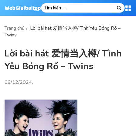
Trang chủ
Lời bài hát 爱情当入樽/ Tình Yêu Bóng Rổ –
Twins
Lời bài hát 爱情当入樽/ Tình
Yêu Bóng Rổ – Twins
06/12/2024
.