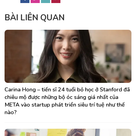
BÀI LIÊN QUAN
Carina Hong – tiến sĩ 24 tuổi bỏ học ở Stanford đã
chiêu mộ được những bộ óc sáng giá nhất của
META vào startup phát triển siêu trí tuệ như thế
nào?