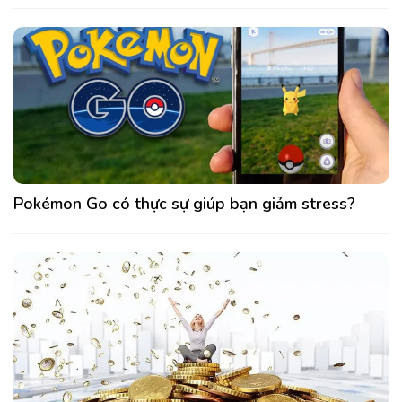
Pokémon Go có thực sự giúp bạn giảm stress?