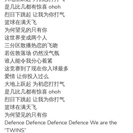
是几比几都有惊喜 ohoh
烈日下跳起 让我为你打气
篮球在满天飞
为何望见的只有你
这世界变成两个人
三分区散播热恋的飞吻
若佐敦落场 仍然没气氛
谁人能令我分心着紧
这竞赛到了现在你入球最多
爱情 让你投入过么
大地上跃起 为初恋打打气
是几比几都有惊喜 ohoh
烈日下跳起 让我为你打气
篮球在满天飞
为何望见的只有你
Defence Defence Defence Defence We are the
“TWINS”