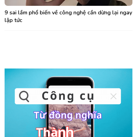
9 sai lầm phổ biến về công nghệ cần dừng lại ngay
lập tức