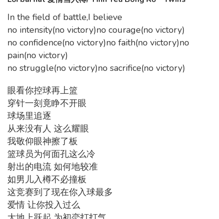
In the field of battle,I believe
no intensity(no victory)no courage(no victory)
no confidence(no victory)no faith(no victory)no
pain(no victory)
no struggle(no victory)no sacrifice(no victory)
眼看你控球再上篮
穿针一刻竟睁不开眼
球场里追逐
从来没有人 这么耀眼
我敬仰眼神擦了板
篮球员为何面孔这么冷
射出的电流 如何地较准
如男儿入樽不必撞板
这竞赛到了现在你入球最多
爱情 让你投入过么
大地上跃起 为初恋打打气