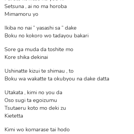
Setsuna , ai no ma horoba
Mimamoru yo
Ikiba no nai ” yasashi sa ” dake
Boku no kokoro wo tadayou bakari
Sore ga muda da toshite mo
Kore shika dekinai
Ushinatte kizui te shimau , to
Boku wa wakatte ta okubyou na dake datta
Utakata , kimi no you da
Oso sugi ta egoizumu
Tsutaeru koto mo deki zu
Kietetta
Kimi wo komarase tai hodo