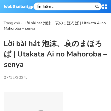
Trang chủ
Lời bài hát 泡沫、哀のまほろば | Utakata Ai no
Mahoroba – senya
Lời bài hát 泡沫、哀のまほろ
ば | Utakata Ai no Mahoroba –
senya
07/12/2024
.