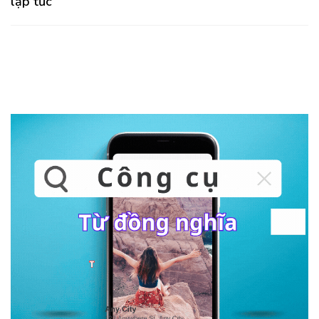
lập tức