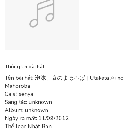
Thông tin bài hát
Tên bài hát: 泡沫、哀のまほろば | Utakata Ai no
Mahoroba
Ca sĩ: senya
Sáng tác: unknown
Album: unknown
Ngày ra mắt: 11/09/2012
Thể loại: Nhật Bản