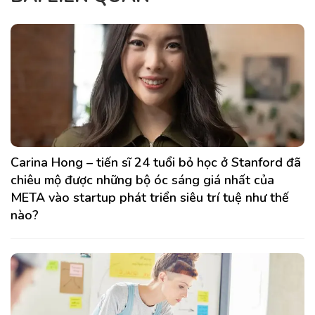
Carina Hong – tiến sĩ 24 tuổi bỏ học ở Stanford đã
chiêu mộ được những bộ óc sáng giá nhất của
META vào startup phát triển siêu trí tuệ như thế
nào?