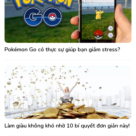
Pokémon Go có thực sự giúp bạn giảm stress?
Làm giàu không khó nhờ 10 bí quyết đơn giản này!