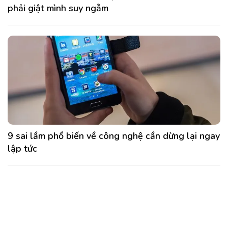
phải giật mình suy ngẫm
9 sai lầm phổ biến về công nghệ cần dừng lại ngay
lập tức