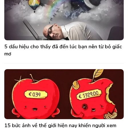
5 dấu hiệu cho thấy đã đến lúc bạn nên từ bỏ giấc
mơ
15 bức ảnh về thế giới hiện nay khiến người xem