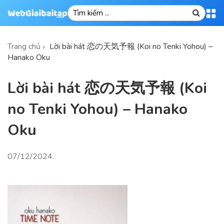
Trang chủ
Lời bài hát 恋の天気予報 (Koi no Tenki Yohou) –
Hanako Oku
Lời bài hát 恋の天気予報 (Koi
no Tenki Yohou) – Hanako
Oku
07/12/2024
.