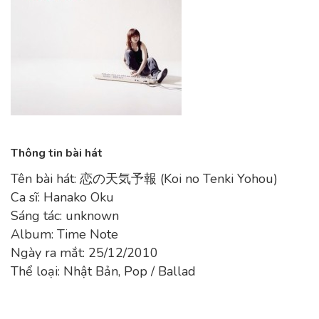
Thông tin bài hát
Tên bài hát: 恋の天気予報 (Koi no Tenki Yohou)
Ca sĩ: Hanako Oku
Sáng tác: unknown
Album: Time Note
Ngày ra mắt: 25/12/2010
Thể loại: Nhật Bản, Pop / Ballad