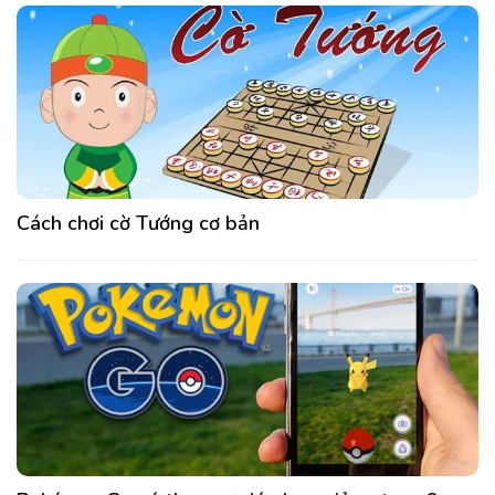
Cách chơi cờ Tướng cơ bản