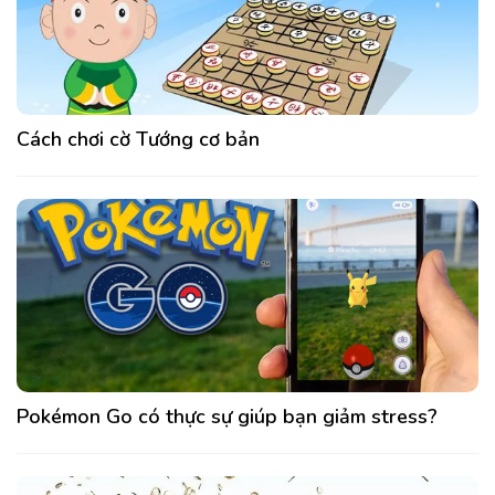
Cách chơi cờ Tướng cơ bản
Pokémon Go có thực sự giúp bạn giảm stress?