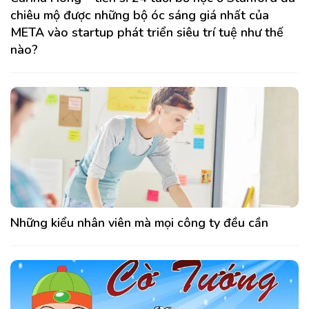
chiêu mộ được những bộ óc sáng giá nhất của
META vào startup phát triển siêu trí tuệ như thế
nào?
Những kiểu nhân viên mà mọi công ty đều cần