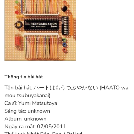
Thông tin bài hát
Tên bài hát: ハートはもうつぶやかない (HAATO wa
mou tsubuyakanai)
Ca sĩ: Yumi Matsutoya
Sáng tác: unknown
Album: unknown
Ngày ra mắt: 07/05/2011