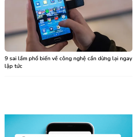
9 sai lầm phổ biến về công nghệ cần dừng lại ngay
lập tức