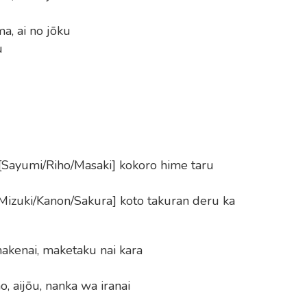
, ai no jōku
u
[Sayumi/Riho/Masaki] kokoro hime taru
Mizuki/Kanon/Sakura] koto takuran deru ka
akenai, maketaku nai kara
 aijōu, nanka wa iranai