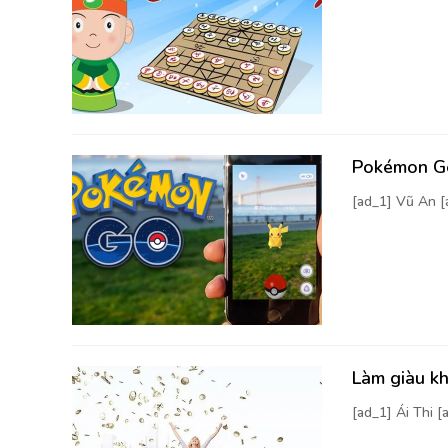
Pokémon Go
[ad_1] Vũ An 
Làm giàu kh
[ad_1] Ái Thi 