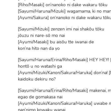
[Riho/Masaki] on’nanoko ni dake wakaru tōku
[Sayumi/Haruna/Mizuki] wagamama, ki no mama
[Ayumi/Sakura] on’nanoko ni dake wakaru tōk
[Sayumi/Mizuki] zenzen imi nai shakōu tōku
jōuzu ni nare-sō mo nai
[Ayumi/Masaki] bu aisōu tte iwanai de
kon’na hito nan da yo
[Sayumi/Haruna/Erina/Riho/Masaki] HEY HEY! 
hontō u no watashi ga
[Ayumi/Mizuki/Kanon/Sakura/Haruka] don’na! [
kaidoku dekiru no?
[Sayumi/Haruna/Erina/Riho/Masaki] makenai, m
egao de gomakasa nai
[Ayumi/Mizuki/Kanon/Sakura/Haruka] uwabe no,
nan’nimo kowaku wanai