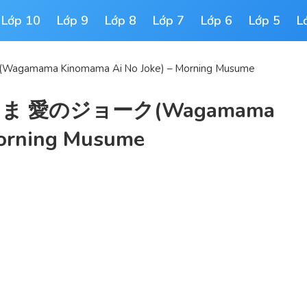
Lớp 10
Lớp 9
Lớp 8
Lớp 7
Lớp 6
Lớp 5
L
mama Kinomama Ai No Joke) – Morning Musume
気のまま 愛のジョーク(Wagamama
Morning Musume