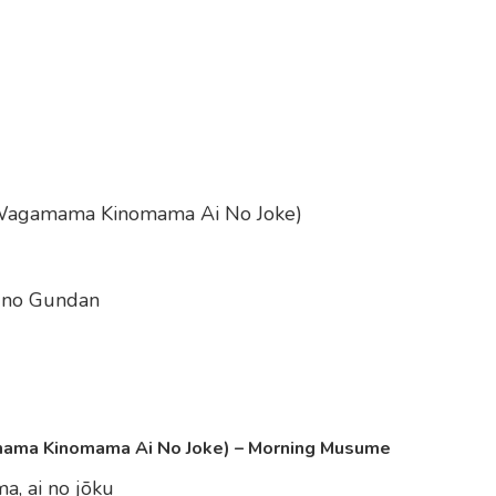
mama Kinomama Ai No Joke)
 no Gundan
Kinomama Ai No Joke) – Morning Musume
, ai no jōku