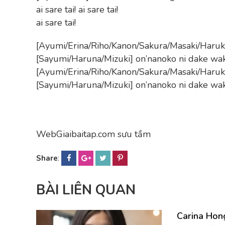
ai sare tai! ai sare tai!
ai sare tai!
[Ayumi/Erina/Riho/Kanon/Sakura/Masaki/Haruk
[Sayumi/Haruna/Mizuki] on’nanoko ni dake wa
[Ayumi/Erina/Riho/Kanon/Sakura/Masaki/Haruk
[Sayumi/Haruna/Mizuki] on’nanoko ni dake wa
WebGiaibaitap.com sưu tầm
Share
:
BÀI LIÊN QUAN
Carina Hong