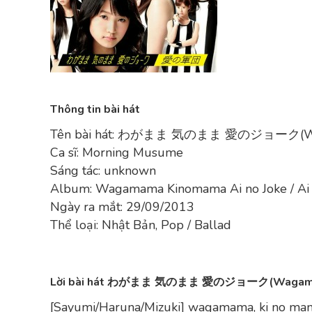
Thông tin bài hát
Tên bài hát: わがまま 気のまま 愛のジョーク(Waga
Ca sĩ: Morning Musume
Sáng tác: unknown
Album: Wagamama Kinomama Ai no Joke / Ai
Ngày ra mắt: 29/09/2013
Thể loại: Nhật Bản, Pop / Ballad
Lời bài hát わがまま 気のまま 愛のジョーク(Wagamama 
[Sayumi/Haruna/Mizuki] wagamama, ki no mama