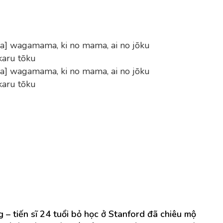
a] wagamama, ki no mama, ai no jōku
karu tōku
a] wagamama, ki no mama, ai no jōku
karu tōku
 – tiến sĩ 24 tuổi bỏ học ở Stanford đã chiêu mộ